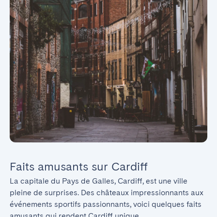
Faits amusants sur Cardiff
La capitale du Pays de Galles, Cardiff, est une ville 
pleine de surprises. Des châteaux impressionnants aux 
événements sportifs passionnants, voici quelques faits 
amusants qui rendent Cardiff unique.