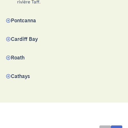
rivière Taff.
Pontcanna
Cardiff Bay
Roath
Cathays