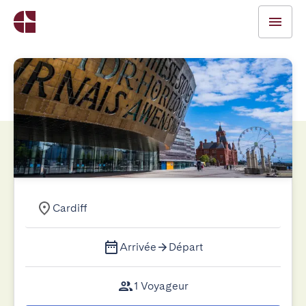
Cardiff
Arrivée
Départ
1 Voyageur