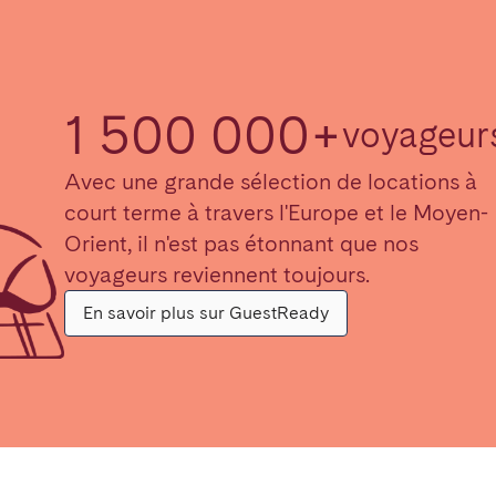
1 500 000+
voyageurs
Avec une grande sélection de locations à
court terme à travers l'Europe et le Moyen-
Orient, il n'est pas étonnant que nos
voyageurs reviennent toujours.
En savoir plus sur GuestReady