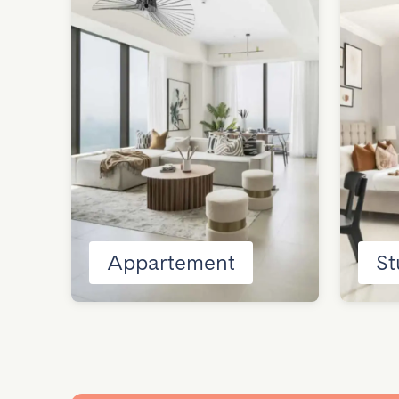
Appartement
St