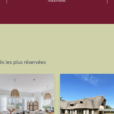
maximale.
l
s les plus réservées