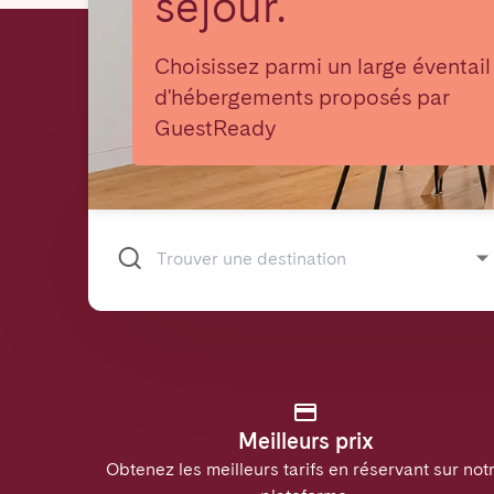
séjour.
Choisissez parmi un large éventail
d'hébergements proposés par
GuestReady
Meilleurs prix
Obtenez les meilleurs tarifs en réservant sur not