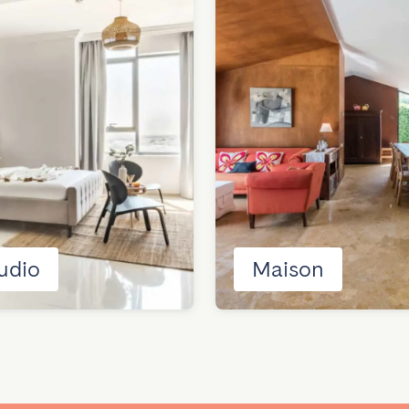
udio
Maison