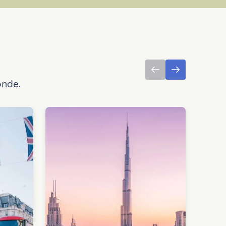
onde.