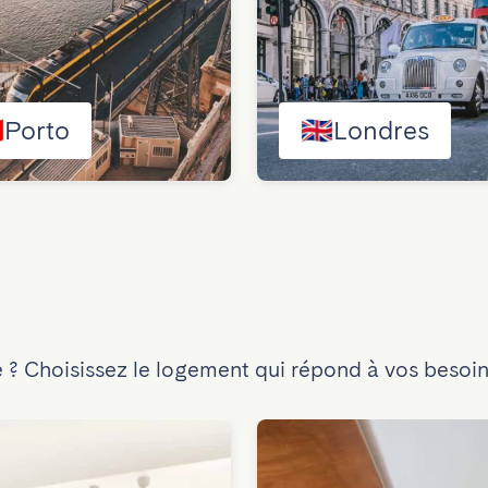

Porto
🇬🇧
Londres
 ? Choisissez le logement qui répond à vos besoin