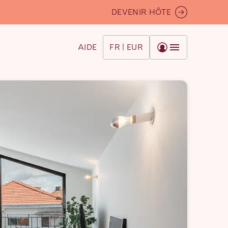
DEVENIR HÔTE
AIDE
FR | EUR