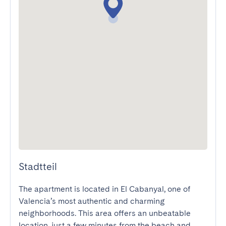
Stadtteil
The apartment is located in El Cabanyal, one of 
Valencia’s most authentic and charming 
neighborhoods. This area offers an unbeatable 
location, just a few minutes from the beach and 