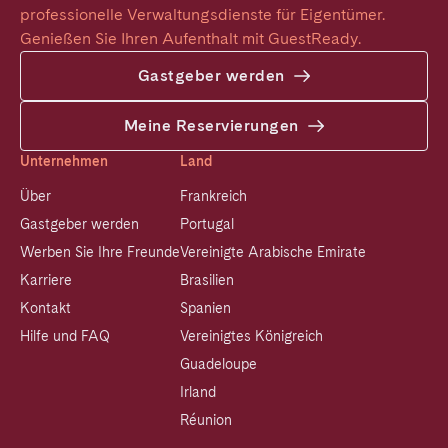
professionelle Verwaltungsdienste für Eigentümer. 
Genießen Sie Ihren Aufenthalt mit GuestReady.
Gastgeber werden
Meine Reservierungen
Unternehmen
Land
Über
Frankreich
Gastgeber werden
Portugal
Werben Sie Ihre Freunde
Vereinigte Arabische Emirate
Karriere
Brasilien
Kontakt
Spanien
Hilfe und FAQ
Vereinigtes Königreich
Guadeloupe
Irland
Réunion