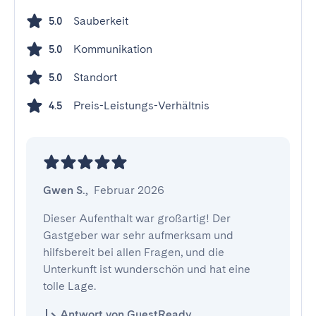
Sauberkeit
5.0
Kommunikation
5.0
Standort
5.0
Preis-Leistungs-Verhältnis
4.5
Gwen S.
,
Februar 2026
Dieser Aufenthalt war großartig! Der 
Gastgeber war sehr aufmerksam und 
hilfsbereit bei allen Fragen, und die 
Unterkunft ist wunderschön und hat eine 
tolle Lage.
Antwort von GuestReady