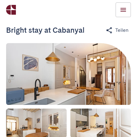
Bright stay at Cabanyal
Teilen