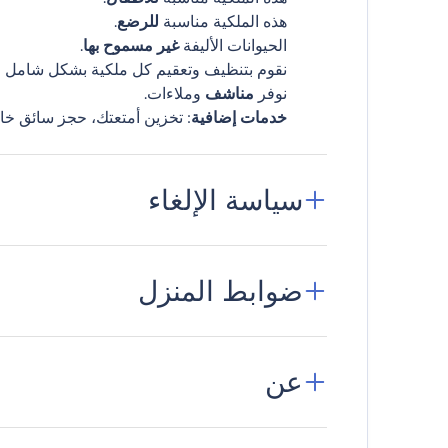
هذه الملكية مناسبة
للرضع
.
الحيوانات الأليفة
غير مسموح بها
.
نقوم بتنظيف وتعقيم كل ملكية بشكل شامل قب
نوفر
مناشف
وملاءات.
خدمات إضافية
: تخزين أمتعتك، حجز سائق خا
سياسة الإلغاء
ضوابط المنزل
عن