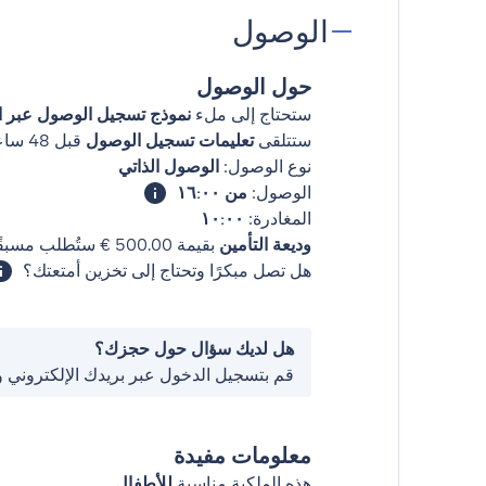
الوصول
حول الوصول
ستحتاج إلى ملء
نموذج تسجيل الوصول عبر ال
ستتلقى
تعليمات تسجيل الوصول
قبل 48 ساعات من وصولك
نوع الوصول:
الوصول الذاتي
الوصول:
من ١٦:٠٠
المغادرة:
١٠:٠٠
وديعة التأمين
بقيمة ‏500.00 € ستُطلب مسبقًا.
هل تصل مبكرًا وتحتاج إلى تخزين أمتعتك؟
هل لديك سؤال حول حجزك؟
قم بتسجيل الدخول عبر بريدك الإلكتروني 
معلومات مفيدة
هذه الملكية مناسبة
للأطفال
.