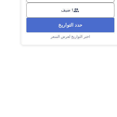
1 ضيف
حدد التواريخ
اختر التواريخ لعرض السعر