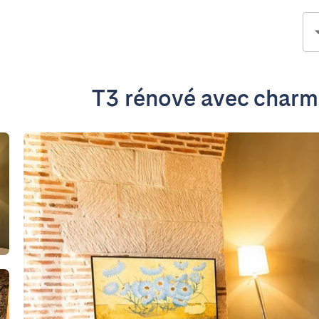
T3 rénové avec charm