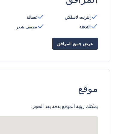
إنترنت لاسلكي
غسالة
التدفئة
مجفف شعر
عرض جميع المرافق
موقع
يمكنك رؤية الموقع بدقة بعد الحجز.