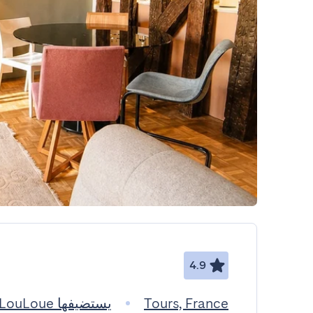
4.9
Tours, France
يستضيفها LouLoue