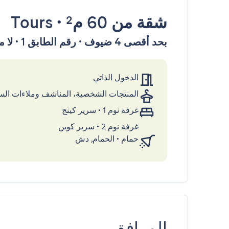
شقة
من 60 م²
•
Tours
بحد أقصى 4 ضيوف • رقم الطابق 1 • لا مصعد
الدخول الذاتي
المنتجات الشخصية، المناشف وملاءات ال
غرفة نوم 1
•
سرير كينج
غرفة نوم 2
•
سرير كوين
حمام
•
الحمام, دش
المرافق