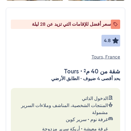
سعر أفضل للإقامات التي تزيد عن 28 ليلة
4.8
Tours, France
شقة
من 40 م²
•
Tours
بحد أقصى 4 ضيوف • الطابق الأرضي
الدخول الذاتي
المنتجات الشخصية، المناشف وملاءات السرير
مشمولة
غرفة نوم
•
سرير كوين
غرفة معيشة
•
أريكة سرير مزدوجة