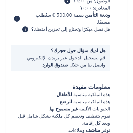
الوصول:
من ١٦:٠٠
المغادرة:
١٠:٠٠
وديعة التأمين
بقيمة ‏500.00 € ستُطلب
مسبقًا.
هل تصل مبكرًا وتحتاج إلى تخزين أمتعتك؟
هل لديك سؤال حول حجزك؟
قم بتسجيل الدخول عبر بريدك الإلكتروني
واتصل بنا من خلال
صندوق الوارد
.
معلومات مفيدة
هذه الملكية مناسبة
للأطفال
.
هذه الملكية مناسبة
للرضع
.
الحيوانات الأليفة
غير مسموح بها
.
نقوم بتنظيف وتعقيم كل ملكية بشكل شامل قبل
وبعد كل إقامة.
نوفر
مناشف
وملاءات.