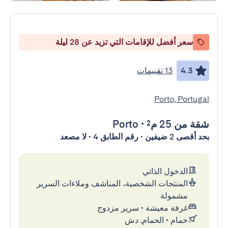
سعر أفضل للإقامات التي تزيد عن 28 ليلة
4.3
13 تقييمات
Porto, Portugal
شقة
من 25 م²
•
Porto
بحد أقصى 2 ضيفين • رقم الطابق 4 • لا مصعد
الدخول الذاتي
المنتجات الشخصية، المناشف وملاءات السرير
مشمولة
غرفة معيشة
•
سرير مزدوج
حمام
•
الحمام, دش