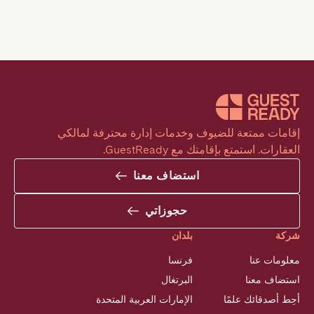
إقامات ممتعة للضيوف وخدمات إدارة محترفة لمالكي 
العقارات. استمتع بإقامتك مع GuestReady.
استضاف معنا
حجوزاتي
شركة
بلدان
معلومات عنا
فرنسا
استضاف معنا
البرتغال
أحِط أصدقائك علمًا
الإمارات العربية المتحدة