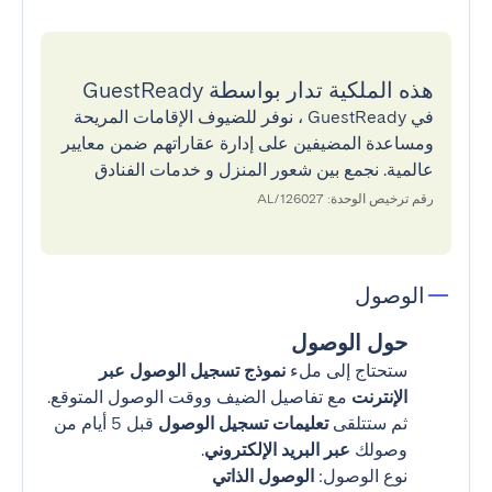
هذه الملكية تدار بواسطة GuestReady
في GuestReady ، نوفر للضيوف الإقامات المريحة
ومساعدة المضيفين على إدارة عقاراتهم ضمن معايير
عالمية. نجمع بين شعور المنزل و خدمات الفنادق
رقم ترخيص الوحدة: 126027/AL
الوصول
حول الوصول
ستحتاج إلى ملء
نموذج تسجيل الوصول عبر
الإنترنت
مع تفاصيل الضيف ووقت الوصول المتوقع.
ثم ستتلقى
تعليمات تسجيل الوصول
قبل 5 أيام من
وصولك
عبر البريد الإلكتروني
.
نوع الوصول:
الوصول الذاتي