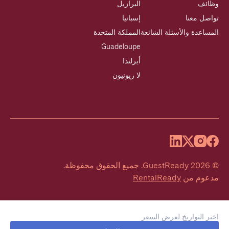
وظائف
البرازيل
تواصل معنا
إسبانيا
المساعدة والأسئلة الشائعة
المملكة المتحدة
Guadeloupe
أيرلندا
لا ريونيون
©
2026
GuestReady
.
جميع الحقوق محفوظة.
مدعوم من
RentalReady
اختر التواريخ لعرض السعر