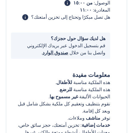
الوصول:
من ١٥:٠٠
المغادرة:
١١:٠٠
هل تصل مبكرًا وتحتاج إلى تخزين أمتعتك؟
هل لديك سؤال حول حجزك؟
قم بتسجيل الدخول عبر بريدك الإلكتروني
واتصل بنا من خلال
صندوق الوارد
.
معلومات مفيدة
هذه الملكية مناسبة
للأطفال
.
هذه الملكية مناسبة
للرضع
.
الحيوانات الأليفة
غير مسموح بها
.
نقوم بتنظيف وتعقيم كل ملكية بشكل شامل قبل
وبعد كل إقامة.
نوفر
مناشف
وملاءات.
خدمات إضافية
: تخزين أمتعتك، حجز سائق خاص،
معدات للأطفال، أنشطة ممتعة والكثير غيرها.