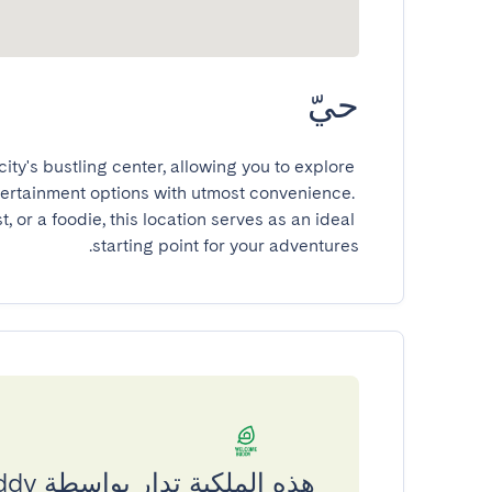
حيّ
ty's bustling center, allowing you to explore 
tertainment options with utmost convenience. 
 or a foodie, this location serves as an ideal 
starting point for your adventures.
هذه الملكية تدار بواسطة Welcome Buddy