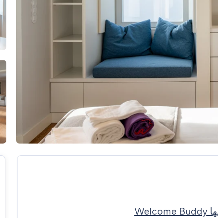
Welco