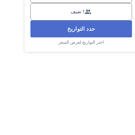
1 ضيف
حدد التواريخ
اختر التواريخ لعرض السعر