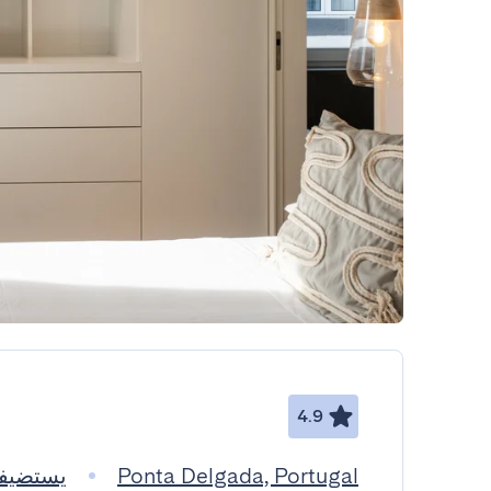
4.9
Ponta Delgada, Portugal
يستضيفها me Buddy