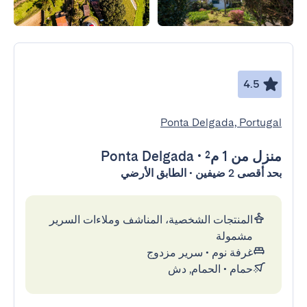
4.5
Ponta Delgada, Portugal
منزل
من 1 م²
•
Ponta Delgada
بحد أقصى 2 ضيفين • الطابق الأرضي
المنتجات الشخصية، المناشف وملاءات السرير
مشمولة
غرفة نوم
•
سرير مزدوج
حمام
•
الحمام, دش