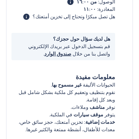
الوصول:
من ١٦:٠٠
المغادرة:
١١:٠٠
هل تصل مبكرًا وتحتاج إلى تخزين أمتعتك؟
هل لديك سؤال حول حجزك؟
قم بتسجيل الدخول عبر بريدك الإلكتروني
واتصل بنا من خلال
صندوق الوارد
.
معلومات مفيدة
الحيوانات الأليفة
غير مسموح بها
.
نقوم بتنظيف وتعقيم كل ملكية بشكل شامل قبل
وبعد كل إقامة.
نوفر
مناشف
وملاءات.
يتوفر
موقف سيارات
في الملكية.
خدمات إضافية
: تخزين أمتعتك، حجز سائق خاص،
معدات للأطفال، أنشطة ممتعة والكثير غيرها.