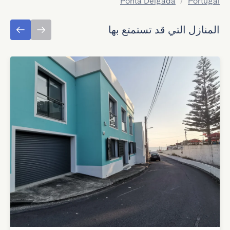
Ponta Delgada
/
Portugal
المنازل التي قد تستمتع بها