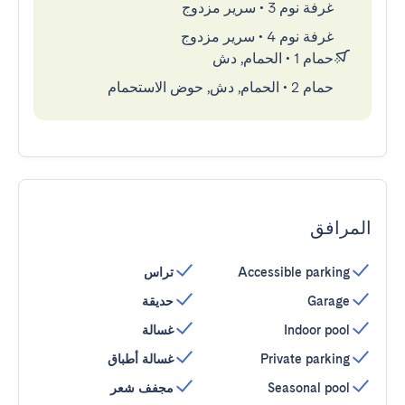
غرفة نوم 3
•
سرير مزدوج
غرفة نوم 4
•
سرير مزدوج
حمام 1
•
الحمام, دش
حمام 2
•
الحمام, دش, حوض الاستحمام
المرافق
Accessible parking
تراس
Garage
حديقة
Indoor pool
غسالة
Private parking
غسالة أطباق
Seasonal pool
مجفف شعر