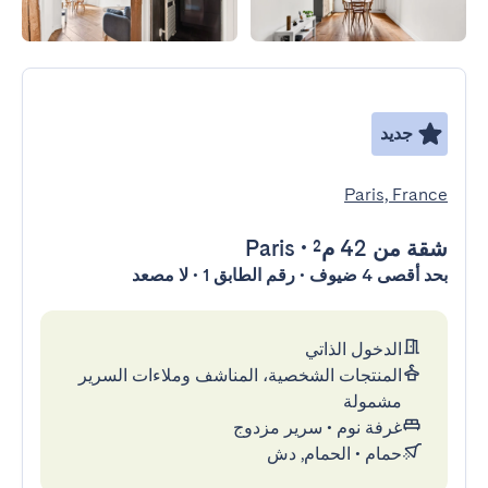
جديد
Paris, France
شقة
من 42 م²
•
Paris
بحد أقصى 4 ضيوف • رقم الطابق 1 • لا مصعد
الدخول الذاتي
المنتجات الشخصية، المناشف وملاءات السرير
مشمولة
غرفة نوم
•
سرير مزدوج
حمام
•
الحمام, دش