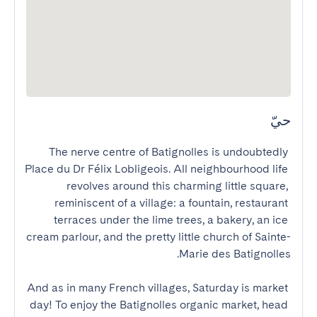
حيّ
The nerve centre of Batignolles is undoubtedly 
Place du Dr Félix Lobligeois. All neighbourhood life 
revolves around this charming little square, 
reminiscent of a village: a fountain, restaurant 
terraces under the lime trees, a bakery, an ice 
cream parlour, and the pretty little church of Sainte-
And as in many French villages, Saturday is market 
day! To enjoy the Batignolles organic market, head 