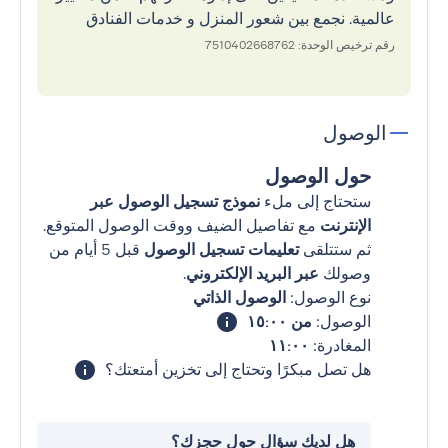
عالمية. نجمع بين شعور المنزل و خدمات الفنادق
رقم ترخيص الوحدة: 7510402668762
الوصول
حول الوصول
ستحتاج إلى ملء
نموذج تسجيل الوصول عبر
الإنترنت
مع تفاصيل الضيف ووقت الوصول المتوقع.
ثم ستتلقى
تعليمات تسجيل الوصول
قبل 5 أيام من
وصولك
عبر البريد الإلكتروني
.
نوع الوصول:
الوصول الذاتي
الوصول:
من ١٥:٠٠
المغادرة:
١١:٠٠
هل تصل مبكرًا وتحتاج إلى تخزين أمتعتك؟
هل لديك سؤال حول حجزك؟