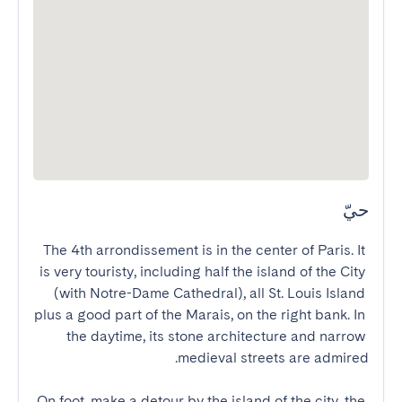
حيّ
The 4th arrondissement is in the center of Paris. It 
is very touristy, including half the island of the City 
(with Notre-Dame Cathedral), all St. Louis Island 
plus a good part of the Marais, on the right bank. In 
the daytime, its stone architecture and narrow 
On foot, make a detour by the island of the city, the 