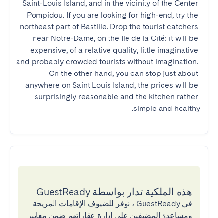
Saint-Louis Island, and in the vicinity of the Center 
Pompidou. If you are looking for high-end, try the 
northeast part of Bastille. Drop the tourist catchers 
near Notre-Dame, on the Ile de la Cité: it will be 
expensive, of a relative quality, little imaginative 
and probably crowded tourists without imagination. 
On the other hand, you can stop just about 
anywhere on Saint Louis Island, the prices will be 
surprisingly reasonable and the kitchen rather 
simple and healthy.
هذه الملكية تدار بواسطة GuestReady
في GuestReady ، نوفر للضيوف الإقامات المريحة
ومساعدة المضيفين على إدارة عقاراتهم ضمن معايير