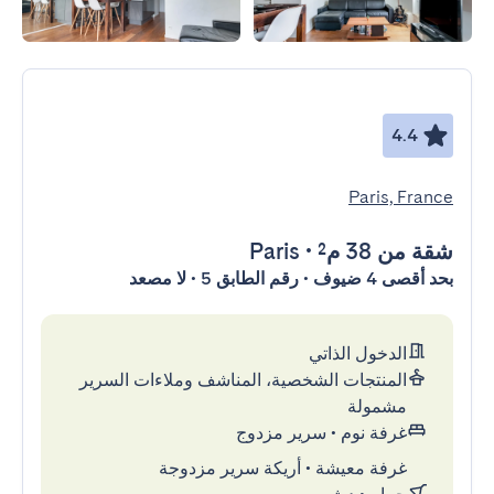
4.4
Paris, France
شقة
من 38 م²
•
Paris
بحد أقصى 4 ضيوف • رقم الطابق 5 • لا مصعد
الدخول الذاتي
المنتجات الشخصية، المناشف وملاءات السرير
مشمولة
غرفة نوم
•
سرير مزدوج
غرفة معيشة
•
أريكة سرير مزدوجة