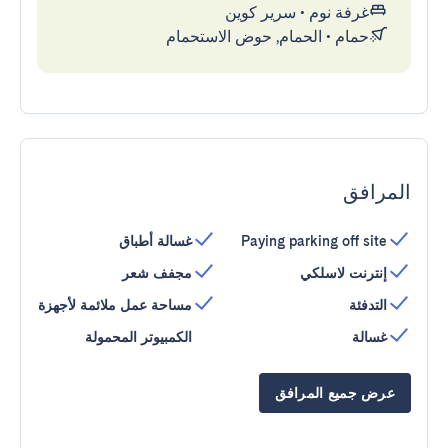
غرفة نوم
•
سرير كوين
حمام
•
الحمام, حوض الاستحمام
المرافق
Paying parking off site
غسالة أطباق
إنترنت لاسلكي
مجفف شعر
التدفئة
مساحة عمل ملائمة لأجهزة
غسالة
الكمبيوتر المحمولة
عرض جميع المرافق