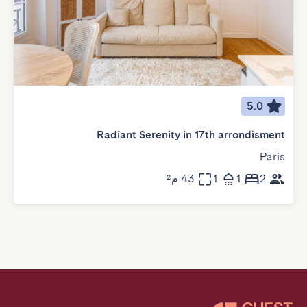
5.0
Radiant Serenity in 17th arrondisment
Paris
2
1
1
43 م²