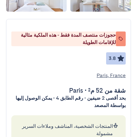
حجوزات منتصف المدة فقط - هذه الملكية مثالية
للإقامات الطويلة
3.8
Paris, France
شقة
من 52 م²
•
Paris
بحد أقصى 2 ضيفين • رقم الطابق 4 • يمكن الوصول إليها
بواسطة المصعد
المنتجات الشخصية، المناشف وملاءات السرير
مشمولة