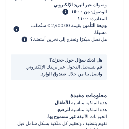
وصولك
عبر البريد الإلكتروني
.
الوصول:
من ١٥:٠٠
المغادرة:
١١:٠٠
وديعة التأمين
بقيمة ‏2,400.00 € ستُطلب
مسبقًا.
هل تصل مبكرًا وتحتاج إلى تخزين أمتعتك؟
هل لديك سؤال حول حجزك؟
قم بتسجيل الدخول عبر بريدك الإلكتروني
واتصل بنا من خلال
صندوق الوارد
.
معلومات مفيدة
هذه الملكية مناسبة
للأطفال
.
هذه الملكية مناسبة
للرضع
.
الحيوانات الأليفة
غير مسموح بها
.
نقوم بتنظيف وتعقيم كل ملكية بشكل شامل قبل