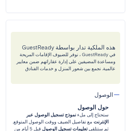
هذه الملكية تدار بواسطة GuestReady
في GuestReady ، نوفر للضيوف الإقامات المريحة
ومساعدة المضيفين على إدارة عقاراتهم ضمن معايير
عالمية. نجمع بين شعور المنزل و خدمات الفنادق
الوصول
حول الوصول
ستحتاج إلى ملء
نموذج تسجيل الوصول عبر
الإنترنت
مع تفاصيل الضيف ووقت الوصول المتوقع.
ثم ستتلقى
تعليمات تسجيل الوصول
قبل 5 أيام من