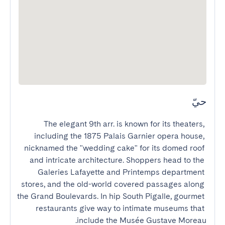
حيّ
The elegant 9th arr. is known for its theaters, 
including the 1875 Palais Garnier opera house, 
nicknamed the "wedding cake" for its domed roof 
and intricate architecture. Shoppers head to the 
Galeries Lafayette and Printemps department 
stores, and the old-world covered passages along 
the Grand Boulevards. In hip South Pigalle, gourmet 
restaurants give way to intimate museums that 
include the Musée Gustave Moreau.