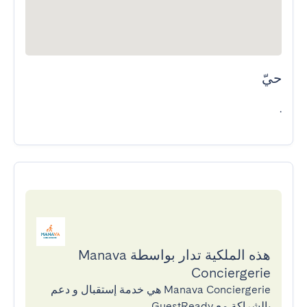
حيّ
.
هذه الملكية تدار بواسطة Manava
Conciergerie
Manava Conciergerie هي خدمة إستقبال و دعم
بالشراكة مع GuestReady