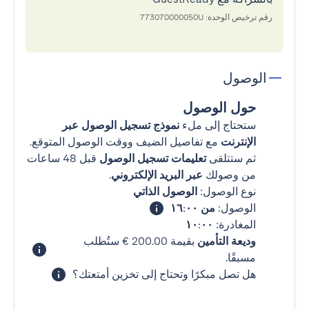
رقم ترخيص الوحدة: 773070000050U
الوصول
حول الوصول
ستحتاج إلى ملء
نموذج تسجيل الوصول عبر
الإنترنت
مع تفاصيل الضيف ووقت الوصول المتوقع.
ثم ستتلقى
تعليمات تسجيل الوصول
قبل 48 ساعات
من وصولك
عبر البريد الإلكتروني
.
نوع الوصول:
الوصول الذاتي
الوصول:
من ١٦:٠٠
المغادرة:
١٠:٠٠
وديعة التأمين
بقيمة ‏200.00 € ستُطلب
مسبقًا.
هل تصل مبكرًا وتحتاج إلى تخزين أمتعتك؟