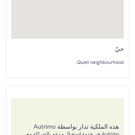
حيّ
Quiet neighbourhood.
هذه الملكية تدار بواسطة Autrimo
Autrimo هي خدمة إستقبال و دعم بالشراكة مع