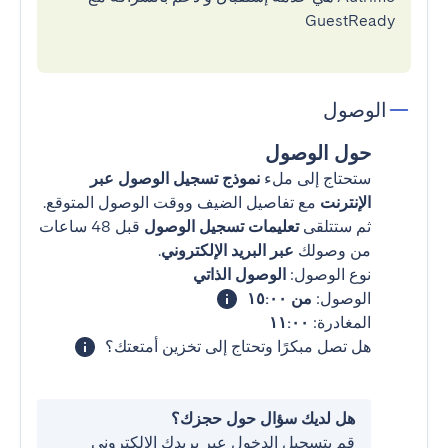
GuestReady
الوصول
حول الوصول
ستحتاج إلى ملء
نموذج تسجيل الوصول عبر
الإنترنت
مع تفاصيل الضيف ووقت الوصول المتوقع.
ثم ستتلقى
تعليمات تسجيل الوصول
قبل 48 ساعات
من وصولك
عبر البريد الإلكتروني
.
نوع الوصول:
الوصول الذاتي
الوصول:
من ١٥:٠٠
المغادرة:
١١:٠٠
هل تصل مبكرًا وتحتاج إلى تخزين أمتعتك؟
هل لديك سؤال حول حجزك؟
قم بتسجيل الدخول عبر بريدك الإلكتروني