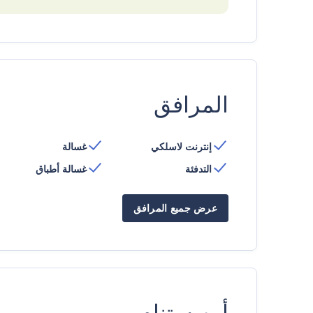
المرافق
إنترنت لاسلكي
غسالة
التدفئة
غسالة أطباق
عرض جميع المرافق
أين ستنام