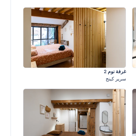
غرفة نوم 2
سرير كينج