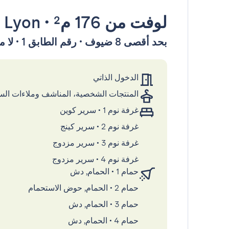
لوفت
من 176 م²
•
Lyon
بحد أقصى 8 ضيوف • رقم الطابق 1 • لا مصعد
الدخول الذاتي
المنتجات الشخصية، المناشف وملاءات ال
غرفة نوم 1
•
سرير كوين
غرفة نوم 2
•
سرير كينج
غرفة نوم 3
•
سرير مزدوج
غرفة نوم 4
•
سرير مزدوج
حمام 1
•
الحمام, دش
حمام 2
•
الحمام, حوض الاستحمام
حمام 3
•
الحمام, دش
حمام 4
•
الحمام, دش