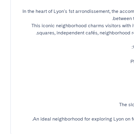
In the heart of Lyon's 1st arrondissement, the accom
This iconic neighborhood charms visitors with i
An ideal neighborhood for exploring Lyon on foo