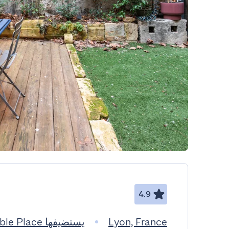
4.9
Lyon, France
يستضيفها Memorable Place