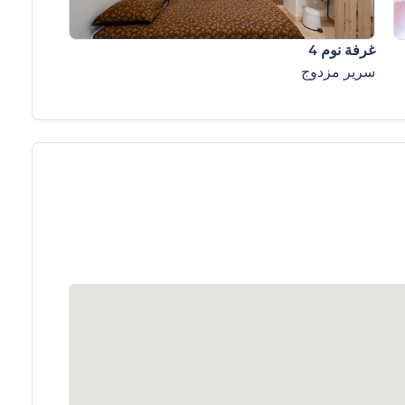
غرفة نوم 4
سرير مزدوج