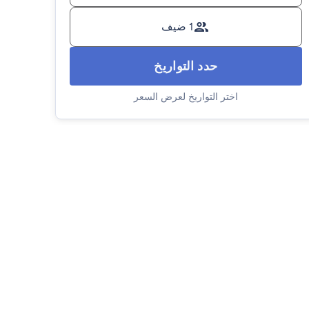
1 ضيف
حدد التواريخ
اختر التواريخ لعرض السعر