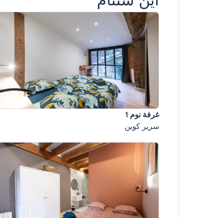
غرفة نوم 1
سرير كوين