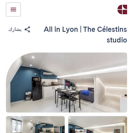
All in Lyon | The Célestins
يشارك
studio