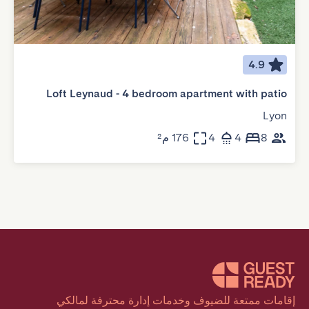
4.9
Loft Leynaud - 4 bedroom apartment with patio
Lyon
8
4
4
176 م²
إقامات ممتعة للضيوف وخدمات إدارة محترفة لمالكي 