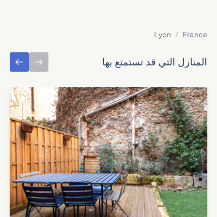
Lyon
/
France
المنازل التي قد تستمتع بها