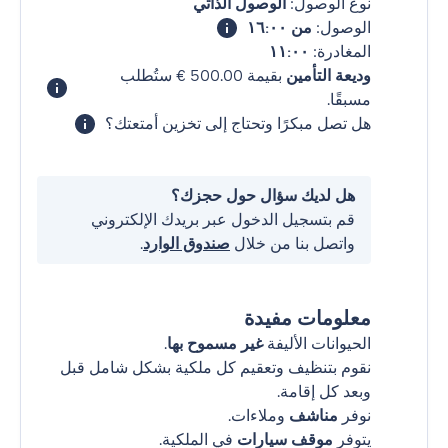
نوع الوصول:
الوصول الذاتي
الوصول:
من ١٦:٠٠
المغادرة:
١١:٠٠
وديعة التأمين
بقيمة ‏500.00 € ستُطلب
مسبقًا.
هل تصل مبكرًا وتحتاج إلى تخزين أمتعتك؟
هل لديك سؤال حول حجزك؟
قم بتسجيل الدخول عبر بريدك الإلكتروني
واتصل بنا من خلال
صندوق الوارد
.
معلومات مفيدة
الحيوانات الأليفة
غير مسموح بها
.
نقوم بتنظيف وتعقيم كل ملكية بشكل شامل قبل
وبعد كل إقامة.
نوفر
مناشف
وملاءات.
يتوفر
موقف سيارات
في الملكية.