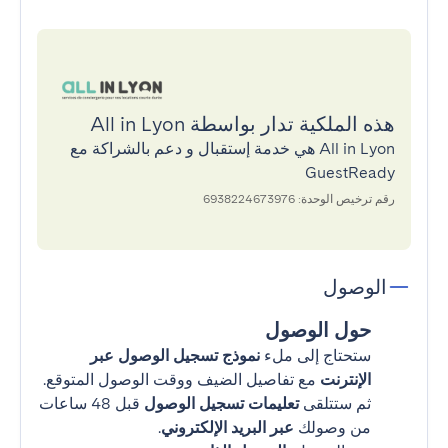
هذه الملكية تدار بواسطة All in Lyon
All in Lyon هي خدمة إستقبال و دعم بالشراكة مع
GuestReady
رقم ترخيص الوحدة: 6938224673976
الوصول
حول الوصول
ستحتاج إلى ملء
نموذج تسجيل الوصول عبر
الإنترنت
مع تفاصيل الضيف ووقت الوصول المتوقع.
ثم ستتلقى
تعليمات تسجيل الوصول
قبل 48 ساعات
من وصولك
عبر البريد الإلكتروني
.