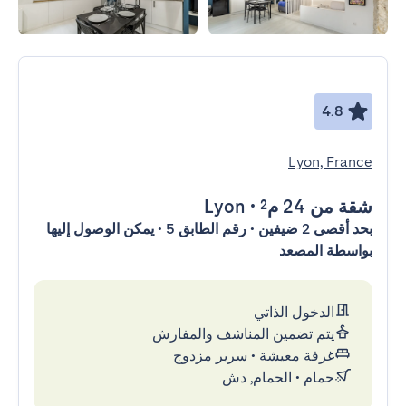
4.8
Lyon, France
شقة
من 24 م²
•
Lyon
بحد أقصى 2 ضيفين • رقم الطابق 5 • يمكن الوصول إليها
بواسطة المصعد
الدخول الذاتي
يتم تضمين المناشف والمفارش
غرفة معيشة
•
سرير مزدوج
حمام
•
الحمام, دش