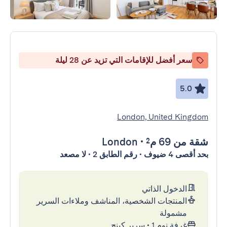
سعر أفضل للإقامات التي تزيد عن 28 ليلة
5.0
London, United Kingdom
شقة
من 69 م²
•
London
بحد أقصى 4 ضيوف • رقم الطابق 2 • لا مصعد
الدخول الذاتي
المنتجات الشخصية، المناشف وملاءات السرير
مشمولة
غرفة نوم 1
•
سرير كينج