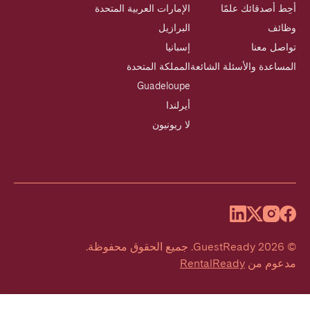
أحِط أصدقائك علمًا
الإمارات العربية المتحدة
وظائف
البرازيل
تواصل معنا
إسبانيا
المساعدة والأسئلة الشائعة
المملكة المتحدة
Guadeloupe
أيرلندا
لا ريونيون
©
2026
GuestReady
.
جميع الحقوق محفوظة.
مدعوم من
RentalReady