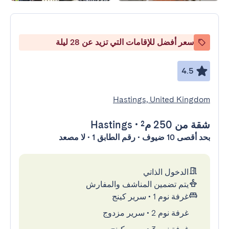
سعر أفضل للإقامات التي تزيد عن 28 ليلة
4.5
Hastings, United Kingdom
شقة
من 250 م²
•
Hastings
بحد أقصى 10 ضيوف • رقم الطابق 1 • لا مصعد
الدخول الذاتي
يتم تضمين المناشف والمفارش
غرفة نوم 1
•
سرير كينج
غرفة نوم 2
•
سرير مزدوج