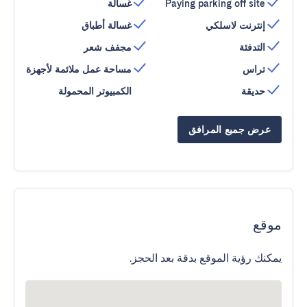
Paying parking off site
غسالة
إنترنت لاسلكي
غسالة أطباق
التدفئة
مجفف شعر
تراس
مساحة عمل ملائمة لأجهزة
حديقة
الكمبيوتر المحمولة
عرض جميع المرافق
موقع
يمكنك رؤية الموقع بدقة بعد الحجز.