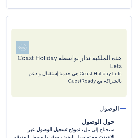
هذه الملكية تدار بواسطة Coast Holiday
Lets
Coast Holiday Lets هي خدمة إستقبال و دعم
بالشراكة مع GuestReady
الوصول
حول الوصول
ستحتاج إلى ملء
نموذج تسجيل الوصول عبر
الإنترنت
مع تفاصيل الضيف ووقت الوصول المتوقع.