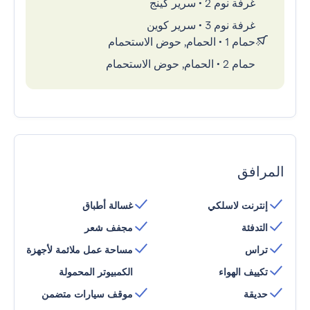
غرفة نوم 2
•
سرير كينج
غرفة نوم 3
•
سرير كوين
حمام 1
•
الحمام, حوض الاستحمام
حمام 2
•
الحمام, حوض الاستحمام
المرافق
إنترنت لاسلكي
غسالة أطباق
التدفئة
مجفف شعر
تراس
مساحة عمل ملائمة لأجهزة
تكييف الهواء
الكمبيوتر المحمولة
حديقة
موقف سيارات متضمن