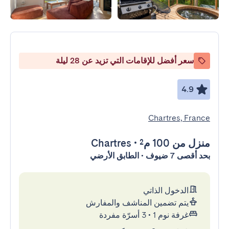
سعر أفضل للإقامات التي تزيد عن 28 ليلة
4.9
Chartres, France
منزل
من 100 م²
•
Chartres
بحد أقصى 7 ضيوف • الطابق الأرضي
الدخول الذاتي
يتم تضمين المناشف والمفارش
غرفة نوم 1
•
3 أسرّة مفردة