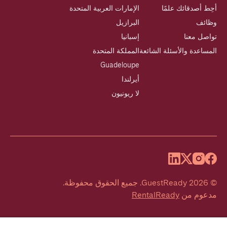
أحِط أصدقائك علمًا
الإمارات العربية المتحدة
وظائف
البرازيل
تواصل معنا
إسبانيا
المساعدة والأسئلة الشائعة
المملكة المتحدة
Guadeloupe
أيرلندا
لا ريونيون
©
2026
GuestReady
.
جميع الحقوق محفوظة.
مدعوم من
RentalReady