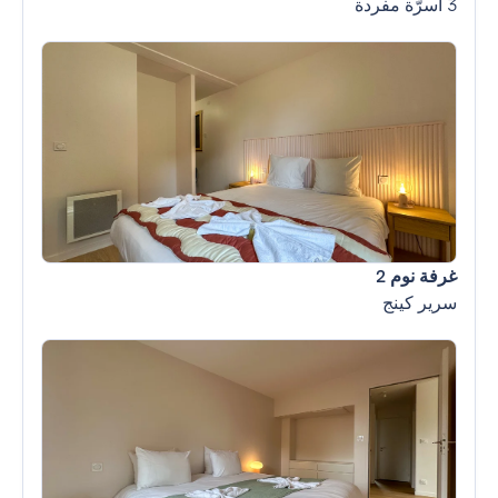
3 أسرّة مفردة
غرفة نوم 2
سرير كينج