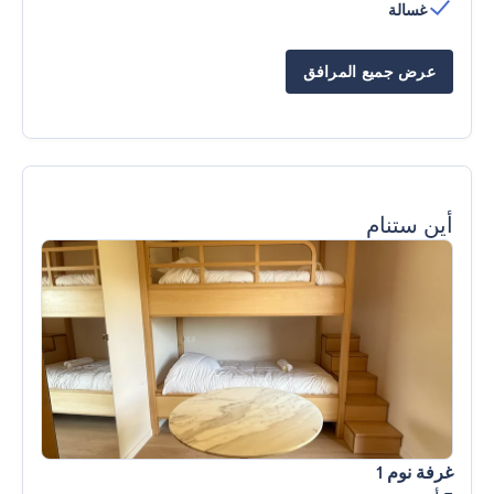
غسالة
عرض جميع المرافق
أين ستنام
غرفة نوم 1