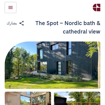
The Spot – Nordic bath &
يشارك
cathedral view