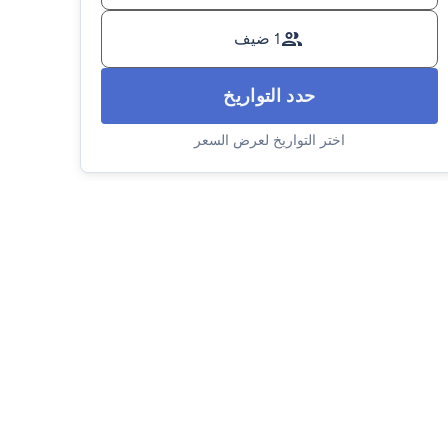
1 ضيف
حدد التواريخ
اختر التواريخ لعرض السعر