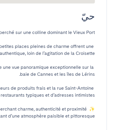
حيّ
petites places pleines de charme offrent une 
 une vue panoramique exceptionnelle sur la 
eurs de produits frais et la rue Saint-Antoine 
herchant charme, authenticité et proximité 
tant d’une atmosphère paisible et pittoresque.