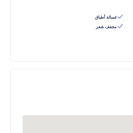
غسالة أطباق
مجفف شعر