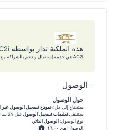
هذه الملكية تدار بواسطة AC2i
AC2i هي خدمة إستقبال و دعم بالشراكة مع GuestReady
الوصول
حول الوصول
ستحتاج إلى ملء
نموذج تسجيل الوصول عبر ال
ستتلقى
تعليمات تسجيل الوصول
قبل 24 ساعات من وصولك
نوع الوصول:
الوصول الذاتي
الوصول:
من ١٦:٠٠