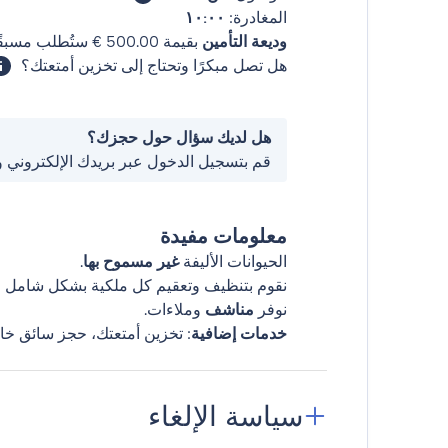
المغادرة:
١٠:٠٠
وديعة التأمين
بقيمة ‏500.00 € ستُطلب مسبقًا.
هل تصل مبكرًا وتحتاج إلى تخزين أمتعتك؟
هل لديك سؤال حول حجزك؟
قم بتسجيل الدخول عبر بريدك الإلكتروني 
معلومات مفيدة
الحيوانات الأليفة
غير مسموح بها
.
نقوم بتنظيف وتعقيم كل ملكية بشكل شامل قب
نوفر
مناشف
وملاءات.
خدمات إضافية
: تخزين أمتعتك، حجز سائق خا
سياسة الإلغاء