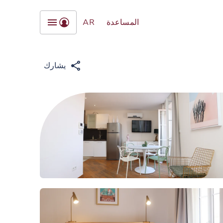
المساعدة
AR
يشارك