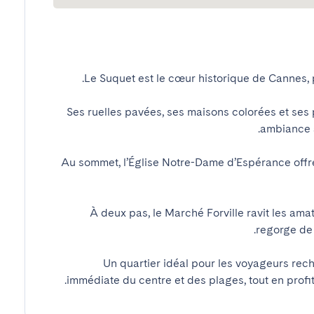
Ses ruelles pavées, ses maisons colorées et ses 
Au sommet, l’Église Notre-Dame d’Espérance offre
À deux pas, le Marché Forville ravit les amat
✨ Un quartier idéal pour les voyageurs rec
immédiate du centre et des plages, tout en profi