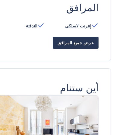
المرافق
إنترنت لاسلكي
التدفئة
عرض جميع المرافق
أين ستنام