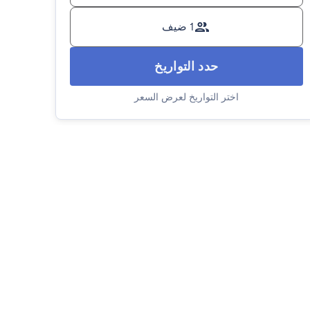
1 ضيف
حدد التواريخ
اختر التواريخ لعرض السعر