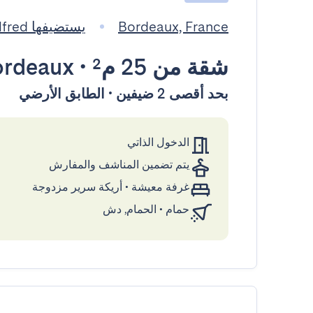
Bordeaux, France
يستضيفها Les clés d'Alfred
شقة
من 25 م²
•
ordeaux
بحد أقصى 2 ضيفين • الطابق الأرضي
الدخول الذاتي
يتم تضمين المناشف والمفارش
غرفة معيشة
•
أريكة سرير مزدوجة
حمام
•
الحمام, دش