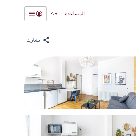
المساعدة
AR
يشارك