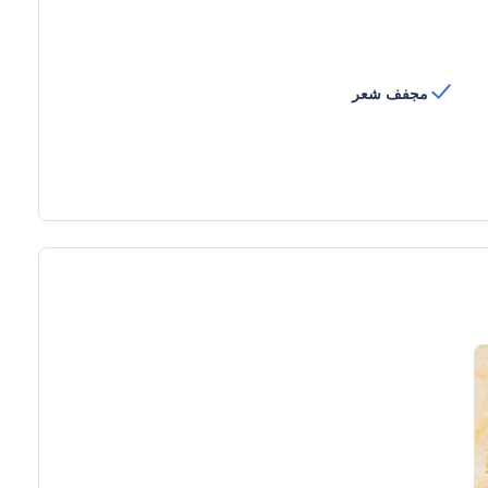
مجفف شعر