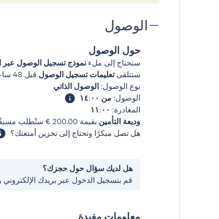
الوصول
حول الوصول
ستحتاج إلى ملء
نموذج تسجيل الوصول عبر ال
ستتلقى
تعليمات تسجيل الوصول
قبل 48 ساعات من وصولك
نوع الوصول:
الوصول الذاتي
الوصول:
من ١٤:٠٠
المغادرة:
١١:٠٠
وديعة التأمين
بقيمة ‏200.00 € ستُطلب مسبقًا.
هل تصل مبكرًا وتحتاج إلى تخزين أمتعتك؟
هل لديك سؤال حول حجزك؟
قم بتسجيل الدخول عبر بريدك الإلكتروني 
معلومات مفيدة