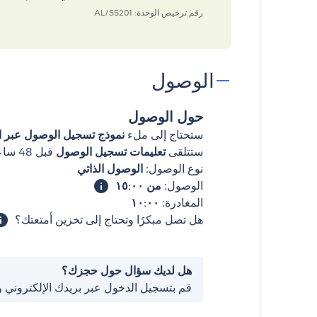
رقم ترخيص الوحدة: 55201/AL
الوصول
حول الوصول
ستحتاج إلى ملء
نموذج تسجيل الوصول عبر ال
ستتلقى
تعليمات تسجيل الوصول
قبل 48 ساعات من وصولك
نوع الوصول:
الوصول الذاتي
الوصول:
من ١٥:٠٠
المغادرة:
١٠:٠٠
هل تصل مبكرًا وتحتاج إلى تخزين أمتعتك؟
هل لديك سؤال حول حجزك؟
قم بتسجيل الدخول عبر بريدك الإلكتروني 