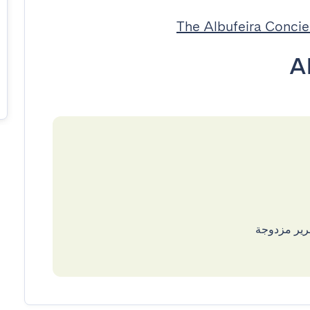
Al
رير مزدوجة