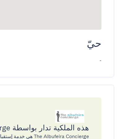
حيّ
-
هذه الملكية تدار بواسطة The Albufeira Concierge
The Albufeira Concierge هي خدمة إستقبال و دعم بالشراكة مع GuestReady