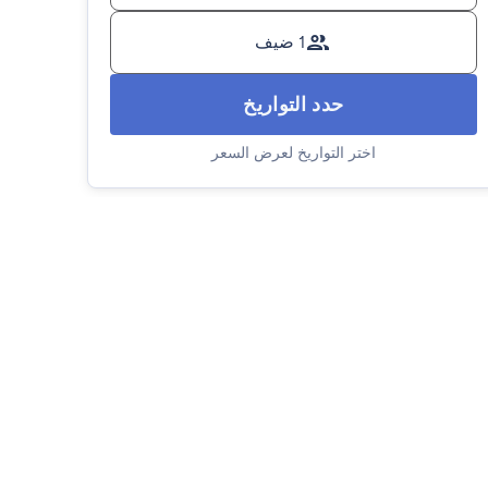
1 ضيف
حدد التواريخ
اختر التواريخ لعرض السعر