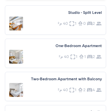
Studio - Split Level
2
0
1
40 م²
One-Bedroom Apartment
2
1
1
40 م²
Two-Bedroom Apartment with Balcony
4
2
1
40 م²