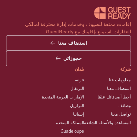
إقامات ممتعة للضيوف وخدمات إدارة محترفة لمالكي 
العقارات. استمتع بإقامتك مع GuestReady.
استضاف معنا
حجوزاتي
شركة
بلدان
معلومات عنا
فرنسا
استضاف معنا
البرتغال
أحِط أصدقائك علمًا
الإمارات العربية المتحدة
وظائف
البرازيل
تواصل معنا
إسبانيا
المساعدة والأسئلة الشائعة
المملكة المتحدة
Guadeloupe