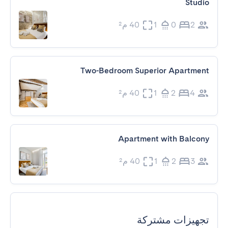
Studio
2
0
1
40 م²
Two-Bedroom Superior Apartment
4
2
1
40 م²
Apartment with Balcony
3
2
1
40 م²
تجهيزات مشتركة