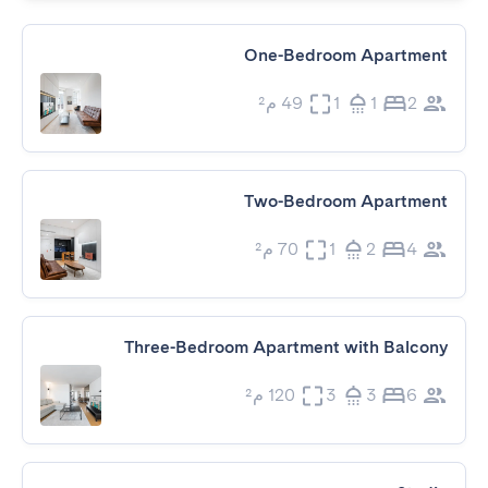
One-Bedroom Apartment
2
1
1
49 م²
Two-Bedroom Apartment
4
2
1
70 م²
Three-Bedroom Apartment with Balcony
6
3
3
120 م²