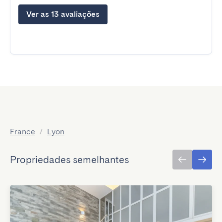
Ver as 13 avaliações
France
/
Lyon
Propriedades semelhantes