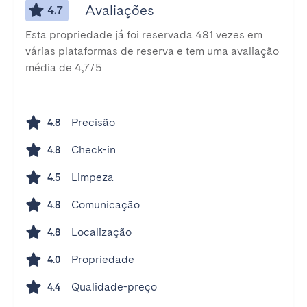
Avaliações
4.7
Esta propriedade já foi reservada 481 vezes em
várias plataformas de reserva e tem uma avaliação
média de 4,7/5
Precisão
4.8
Check-in
4.8
Limpeza
4.5
Comunicação
4.8
Localização
4.8
Propriedade
4.0
Qualidade-preço
4.4