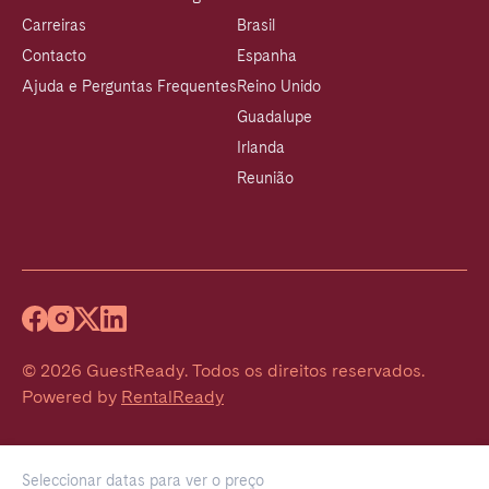
Carreiras
Brasil
Contacto
Espanha
Ajuda e Perguntas Frequentes
Reino Unido
Guadalupe
Irlanda
Reunião
©
2026
GuestReady
.
Todos os direitos reservados.
Powered by
RentalReady
Seleccionar datas para ver o preço