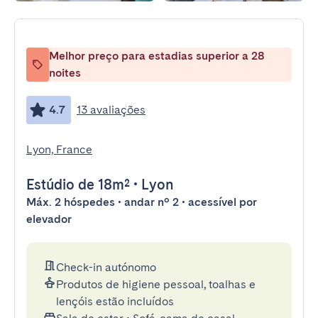
Melhor preço para estadias superior a 28
noites
4.7
13 avaliações
Lyon, France
Estúdio
de 18m²
•
Lyon
Máx. 2 hóspedes • andar nº 2 • acessível por
elevador
Check-in autónomo
Produtos de higiene pessoal, toalhas e
lençóis estão incluídos