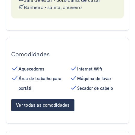
Sala de estar
•
Sofá-cama de casal
Banheiro
•
sanita, chuveiro
Comodidades
Aquecedores
Internet Wifi
Área de trabalho para
Máquina de lavar
portátil
Secador de cabelo
Ver todas as comodidades