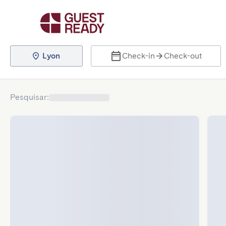
Lyon
Check-in
Check-out
Pesquisar
: