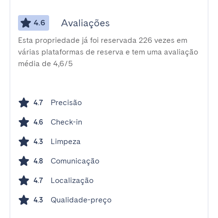
Avaliações
4.6
Esta propriedade já foi reservada 226 vezes em
várias plataformas de reserva e tem uma avaliação
média de 4,6/5
Precisão
4.7
Check-in
4.6
Limpeza
4.3
Comunicação
4.8
Localização
4.7
Qualidade-preço
4.3