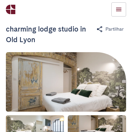
charming lodge studio in
Partilhar
Old Lyon