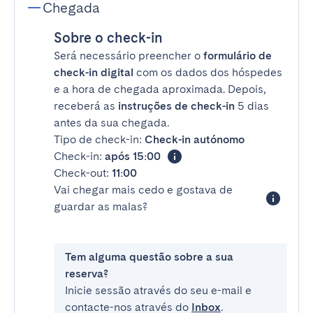
Chegada
Sobre o check-in
Será necessário preencher o
formulário de
check-in digital
com os dados dos hóspedes
e a hora de chegada aproximada. Depois,
receberá as
instruções de check-in
5 dias
antes da sua chegada.
Tipo de check-in:
Check-in autónomo
Check-in:
após 15:00
Check-out:
11:00
Vai chegar mais cedo e gostava de
guardar as malas?
Tem alguma questão sobre a sua
reserva?
Inicie sessão através do seu e-mail e
contacte-nos através do
Inbox
.