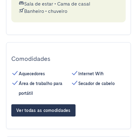
Sala de estar
•
Cama de casal
Banheiro
•
chuveiro
Comodidades
Aquecedores
Internet Wifi
Área de trabalho para
Secador de cabelo
portátil
Ver todas as comodidades