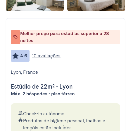
Melhor preço para estadias superior a 28
noites
4.6
10 avaliações
Lyon, France
Estúdio
de 22m²
•
Lyon
Máx. 2 hóspedes • piso térreo
Check-in autónomo
Produtos de higiene pessoal, toalhas e
lençóis estão incluídos