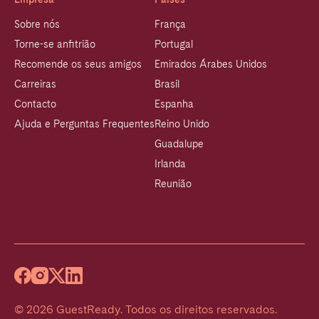
Sobre nós
França
Torne-se anfitrião
Portugal
Recomende os seus amigos
Emirados Árabes Unidos
Carreiras
Brasil
Contacto
Espanha
Ajuda e Perguntas Frequentes
Reino Unido
Guadalupe
Irlanda
Reunião
©
2026
GuestReady
.
Todos os direitos reservados.