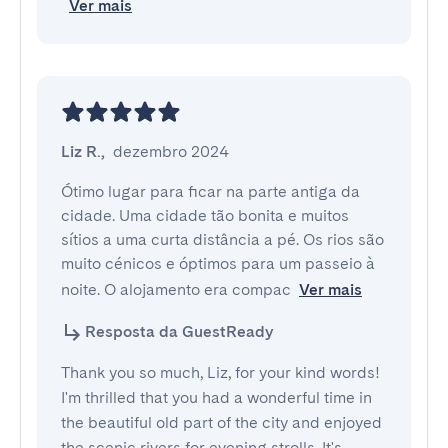
Ver mais
Liz R.
,
dezembro 2024
Ótimo lugar para ficar na parte antiga da 
cidade. Uma cidade tão bonita e muitos 
sítios a uma curta distância a pé. Os rios são 
muito cénicos e óptimos para um passeio à 
noite. O alojamento era compac
Ver mais
Resposta da GuestReady
Thank you so much, Liz, for your kind words!
I'm thrilled that you had a wonderful time in
the beautiful old part of the city and enjoyed
the scenic rivers for evening strolls. It's