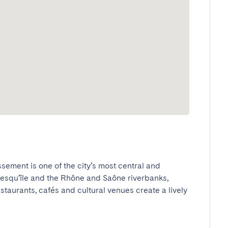
sement is one of the city’s most central and 
resqu’île and the Rhône and Saône riverbanks, 
taurants, cafés and cultural venues create a lively 