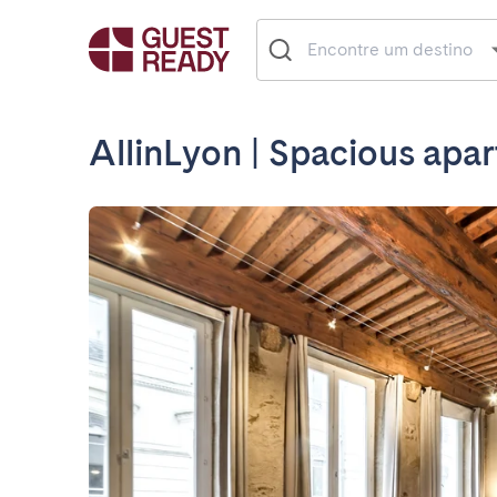
AllinLyon | Spacious apa