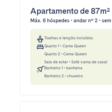
Apartamento
de 87m²
Máx. 6 hóspedes • andar nº 2 • sem
Toalhas e lençóis incluídos
Quarto 1
•
Cama Queen
Quarto 2
•
Cama Queen
Sala de estar
•
Sofá-cama de casal
Banheiro 1
•
banheira
Banheiro 2
•
chuveiro