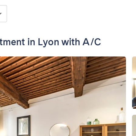
rtment in Lyon with A/C