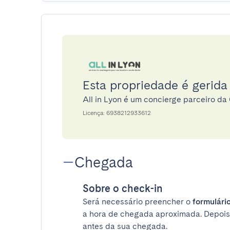
Esta propriedade é gerida 
All in Lyon é um concierge parceiro d
Licença: 6938212933612
Chegada
Sobre o check-in
Será necessário preencher o
formulário
a hora de chegada aproximada. Depois
antes da sua chegada.