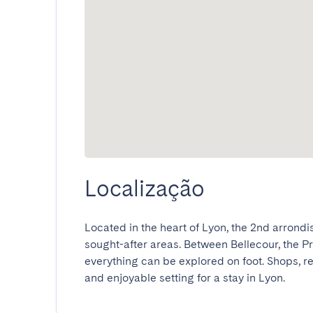
Localização
Located in the heart of Lyon, the 2nd arrondis
sought-after areas. Between Bellecour, the P
everything can be explored on foot. Shops, res
and enjoyable setting for a stay in Lyon.