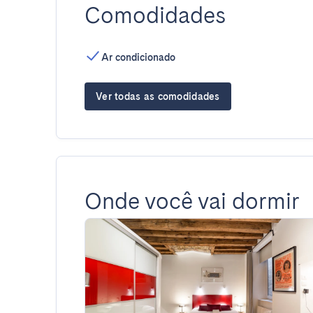
Comodidades
Ar condicionado
Ver todas as comodidades
Onde você vai dormir