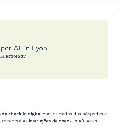
por All in Lyon
a GuestReady
 de check-in digital
com os dados dos hóspedes e
, receberá as
instruções de check-in
48 horas