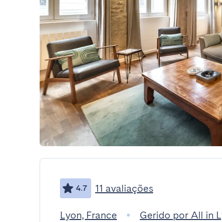
11 avaliações
4.7
Lyon, France
Gerido por All in 