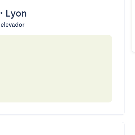
•
Lyon
 elevador