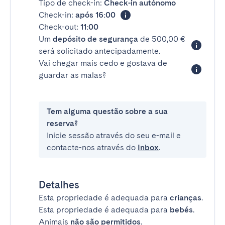
Tipo de check-in:
Check-in autónomo
Check-in:
após 16:00
Check-out:
11:00
Um
depósito de segurança
de 500,00 €
será solicitado antecipadamente.
Vai chegar mais cedo e gostava de
guardar as malas?
Tem alguma questão sobre a sua
reserva?
Inicie sessão através do seu e-mail e
contacte-nos através do
Inbox
.
Detalhes
Esta propriedade é adequada para
crianças
.
Esta propriedade é adequada para
bebés
.
Animais
não são permitidos
.