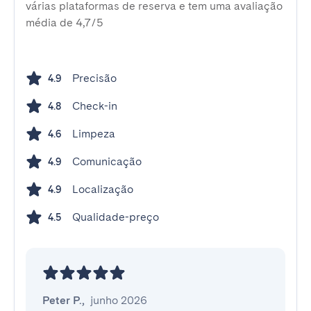
várias plataformas de reserva e tem uma avaliação
média de 4,7/5
Precisão
4.9
Check-in
4.8
Limpeza
4.6
Comunicação
4.9
Localização
4.9
Qualidade-preço
4.5
Peter P.
,
junho 2026