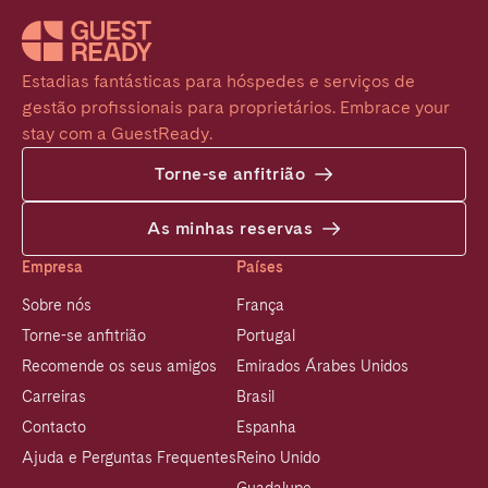
Estadias fantásticas para hóspedes e serviços de 
gestão profissionais para proprietários. Embrace your 
stay com a GuestReady.
Torne-se anfitrião
As minhas reservas
Empresa
Países
Sobre nós
França
Torne-se anfitrião
Portugal
Recomende os seus amigos
Emirados Árabes Unidos
Carreiras
Brasil
Contacto
Espanha
Ajuda e Perguntas Frequentes
Reino Unido