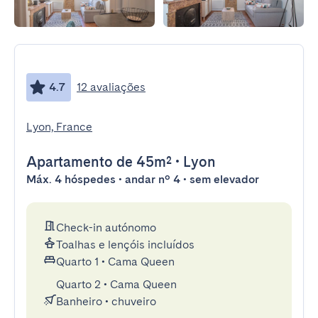
4.7
12 avaliações
Lyon, France
Apartamento
de 45m²
•
Lyon
Máx. 4 hóspedes • andar nº 4 • sem elevador
Check-in autónomo
Toalhas e lençóis incluídos
Quarto 1
•
Cama Queen
Quarto 2
•
Cama Queen
Banheiro
•
chuveiro