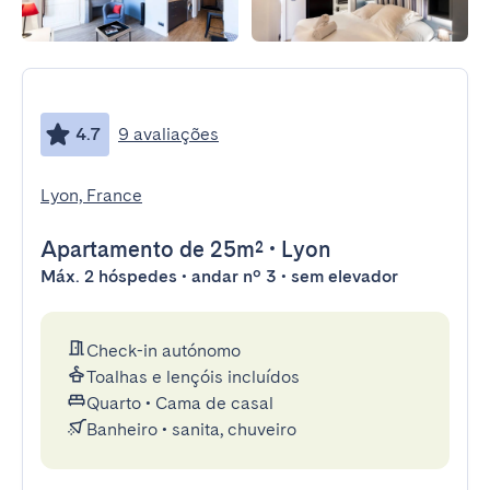
4.7
9 avaliações
Lyon, France
Apartamento
de 25m²
•
Lyon
Máx. 2 hóspedes • andar nº 3 • sem elevador
Check-in autónomo
Toalhas e lençóis incluídos
Quarto
•
Cama de casal
Banheiro
•
sanita, chuveiro