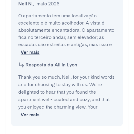
Neli N.
,
maio 2026
O apartamento tem uma localização 
excelente e é muito acolhedor. A vista é 
absolutamente encantadora. O apartamento 
fica no terceiro andar, sem elevador; as 
escadas são estreitas e antigas, mas isso e
Ver mais
Resposta da All in Lyon
Thank you so much, Neli, for your kind words
and for choosing to stay with us. We're
delighted to hear that you found the
apartment well-located and cozy, and that
you enjoyed the charming view. Your
Ver mais