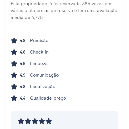
Esta propriedade já foi reservada 385 vezes em
várias plataformas de reserva e tem uma avaliação
média de 4,7/5
Precisão
4.8
Check-in
4.8
Limpeza
4.5
Comunicação
4.9
Localização
4.8
Qualidade-preço
4.4