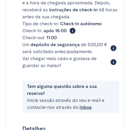
e a hora de chegada aproximada. Depois,
receberá as
instruções de check-in
48 horas
antes da sua chegada.
Tipo de check-in:
Check-in autónomo
Check-in:
após 16:00
Check-out:
11:00
Um
depósito de segurança
de 500,00 €
será solicitado antecipadamente.
Vai chegar mais cedo e gostava de
guardar as malas?
Tem alguma questão sobre a sua
reserva?
Inicie sessão através do seu e-mail e
contacte-nos através do
Inbox
.
Detalhes