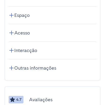
Espaço
Acesso
Interacção
Outras informações
Avaliações
4.7