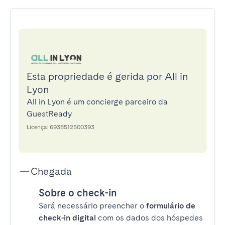
Esta propriedade é gerida por All in
Lyon
All in Lyon é um concierge parceiro da
GuestReady
Licença: 6938512500393
Chegada
Sobre o check-in
Será necessário preencher o
formulário de
check-in digital
com os dados dos hóspedes