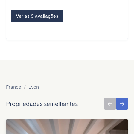
Ver as 9 avaliações
France
/
Lyon
Propriedades semelhantes