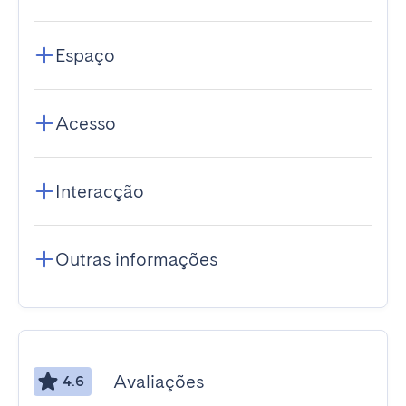
Espaço
Acesso
Interacção
Outras informações
Avaliações
4.6