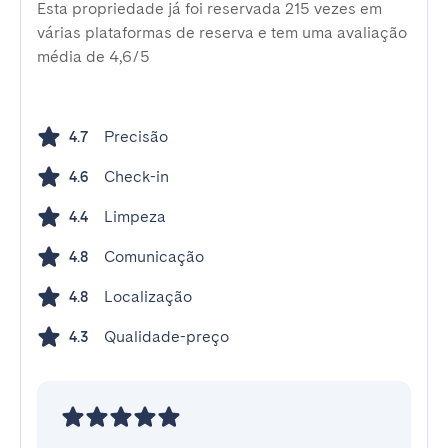
Esta propriedade já foi reservada 215 vezes em
várias plataformas de reserva e tem uma avaliação
média de 4,6/5
Precisão
4.7
Check-in
4.6
Limpeza
4.4
Comunicação
4.8
Localização
4.8
Qualidade-preço
4.3