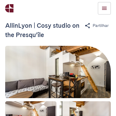
AllinLyon | Cosy studio on
Partilhar
the Presqu’île