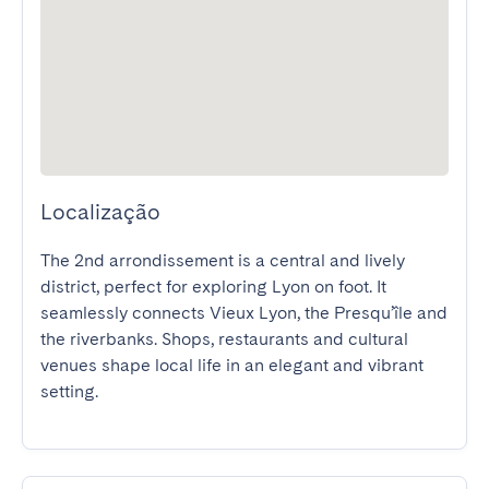
Localização
The 2nd arrondissement is a central and lively 
district, perfect for exploring Lyon on foot. It 
seamlessly connects Vieux Lyon, the Presqu’île and 
the riverbanks. Shops, restaurants and cultural 
venues shape local life in an elegant and vibrant 
setting.