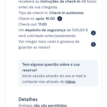
receberá as
instruções de check-in
48 horas
antes da sua chegada.
Tipo de check-in:
Check-in autónomo
Check-in:
após 16:00
Check-out:
11:00
Um
depósito de segurança
de 500,00 €
será solicitado antecipadamente.
Vai chegar mais cedo e gostava de
guardar as malas?
Tem alguma questão sobre a sua
reserva?
Inicie sessão através do seu e-mail e
contacte-nos através do
Inbox
.
Detalhes
Animais
não são permitidos
.