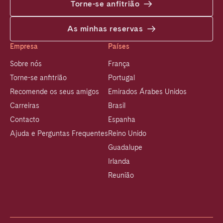
Torne-se anfitrião
As minhas reservas
Empresa
Países
Sobre nós
França
Torne-se anfitrião
Portugal
Recomende os seus amigos
Emirados Árabes Unidos
Carreiras
Brasil
Contacto
Espanha
Ajuda e Perguntas Frequentes
Reino Unido
Guadalupe
Irlanda
Reunião