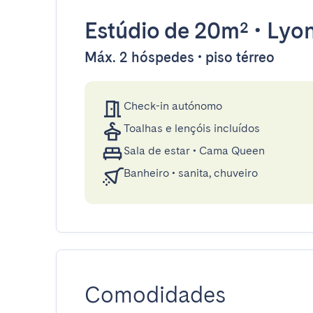
Estúdio
de 20m²
•
Lyo
Máx. 2 hóspedes • piso térreo
Check-in autónomo
Toalhas e lençóis incluídos
Sala de estar
•
Cama Queen
Banheiro
•
sanita, chuveiro
Comodidades