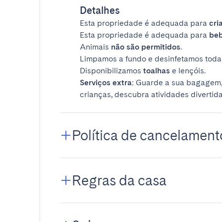
Detalhes
Esta propriedade é adequada para
cri
Esta propriedade é adequada para
be
Animais
não são permitidos
.
Limpamos a fundo e desinfetamos todas
Disponibilizamos
toalhas
e lençóis.
Serviços extra
: Guarde a sua bagagem,
crianças, descubra atividades divertida
Política de cancelament
Regras da casa