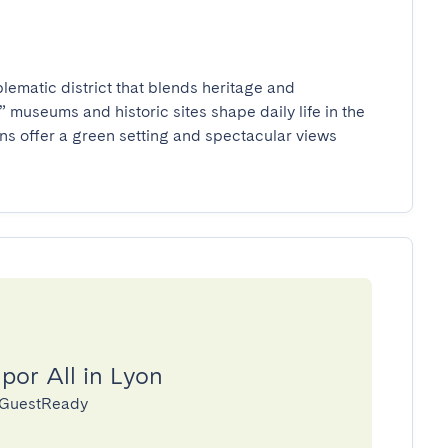
ematic district that blends heritage and 
museums and historic sites shape daily life in the 
ns offer a green setting and spectacular views 
por All in Lyon
a GuestReady