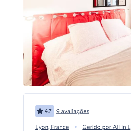
9 avaliações
4.7
Lyon, France
Gerido por All in 