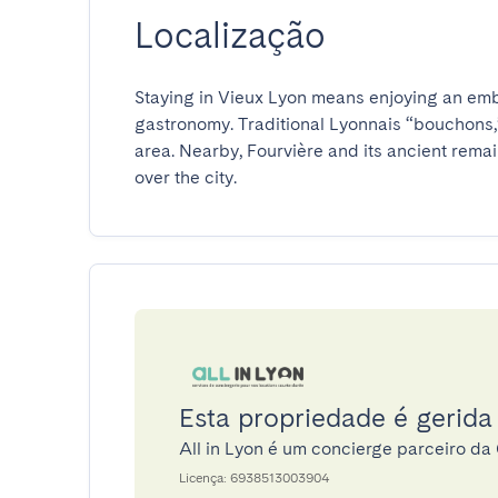
Localização
Staying in Vieux Lyon means enjoying an embl
gastronomy. Traditional Lyonnais “bouchons,” 
area. Nearby, Fourvière and its ancient remai
over the city.
Esta propriedade é gerida 
All in Lyon é um concierge parceiro d
Licença: 6938513003904