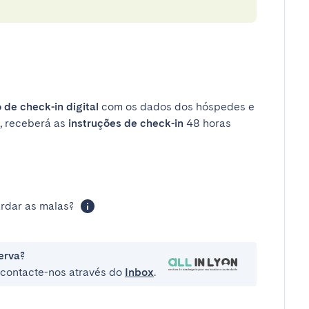
 de check-in digital
com os dados dos hóspedes e
, receberá as
instruções de check-in
48 horas
rdar as malas?
erva?
e contacte-nos através do
Inbox
.