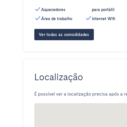
Aquecedores
para portátil
Área de trabalho
Internet Wifi
Ver todas as comodidades
Localização
É possível ver a localização precisa após a r