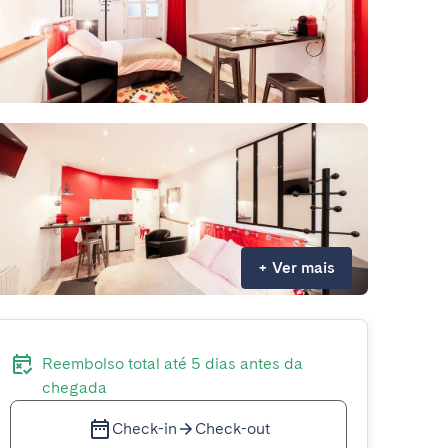
+
Ver mais
Reembolso total até 5 dias antes da
chegada
Check-in
Check-out