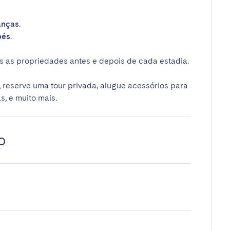
anças
.
bés
.
 as propriedades antes e depois de cada estadia.
 reserve uma tour privada, alugue acessórios para
s, e muito mais.
o