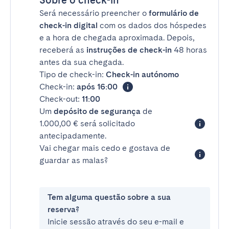
Sobre o check-in
Será necessário preencher o
formulário de
check-in digital
com os dados dos hóspedes
e a hora de chegada aproximada. Depois,
receberá as
instruções de check-in
48 horas
antes da sua chegada.
Tipo de check-in:
Check-in autónomo
Check-in:
após 16:00
Check-out:
11:00
Um
depósito de segurança
de
1.000,00 € será solicitado
antecipadamente.
Vai chegar mais cedo e gostava de
guardar as malas?
Tem alguma questão sobre a sua
reserva?
Inicie sessão através do seu e-mail e