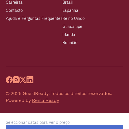
Carreiras
Brasil
Contacto
Espanha
Ajuda e Perguntas Frequentes
Reino Unido
Guadalupe
Irlanda
Reunião
©
2026
GuestReady
.
Todos os direitos reservados.
Powered by
RentalReady
Seleccionar datas para ver o preço