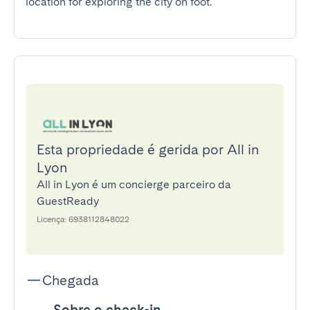
location for exploring the city on foot.
Esta propriedade é gerida por All in
Lyon
All in Lyon é um concierge parceiro da
GuestReady
Licença: 6938112848022
Chegada