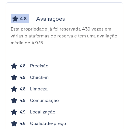
Avaliações
4.8
Esta propriedade já foi reservada 439 vezes em
várias plataformas de reserva e tem uma avaliação
média de 4,9/5
Precisão
4.8
Check-in
4.9
Limpeza
4.8
Comunicação
4.8
Localização
4.9
Qualidade-preço
4.6