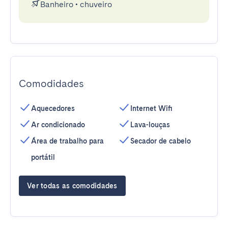
Banheiro
•
chuveiro
Comodidades
Aquecedores
Internet Wifi
Ar condicionado
Lava-louças
Área de trabalho para
Secador de cabelo
portátil
Ver todas as comodidades