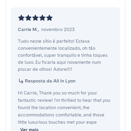
Carrie M.
,
novembro 2023
Tudo neste sítio é perfeito! Estava 
convenientemente localizado, oh tão 
confortável, super tranquilo e tinha toques 
de luxo. Eu ficaria aqui novamente num 
piscar de olhos! Adorei!!!
Resposta da All in Lyon
Hi Carrie, Thank you so much for your
fantastic review! I'm thrilled to hear that you
found the location convenient, the
accommodations comfortable, and those
little luxurious touches met your expe
Ver mais