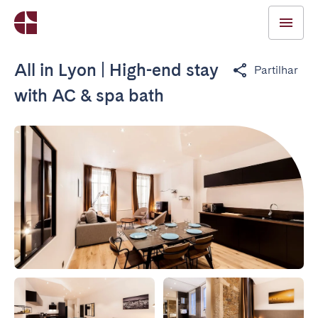
All in Lyon | High-end stay
Partilhar
with AC & spa bath