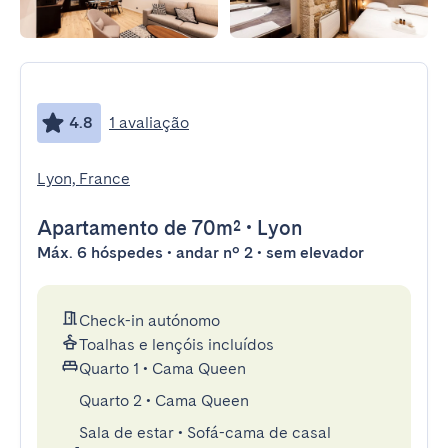
4.8
1 avaliação
Lyon, France
Apartamento
de 70m²
•
Lyon
Máx. 6 hóspedes • andar nº 2 • sem elevador
Check-in autónomo
Toalhas e lençóis incluídos
Quarto 1
•
Cama Queen
Quarto 2
•
Cama Queen
Sala de estar
•
Sofá-cama de casal