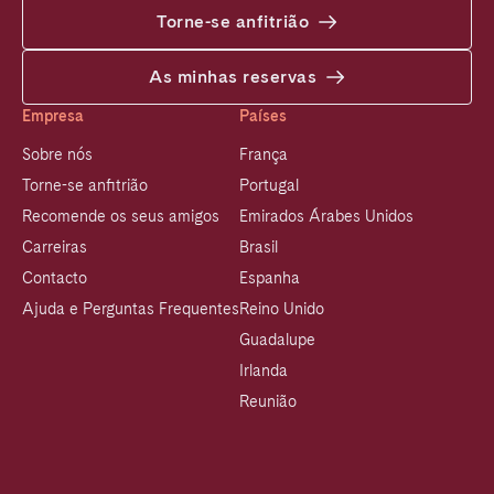
Torne-se anfitrião
As minhas reservas
Empresa
Países
Sobre nós
França
Torne-se anfitrião
Portugal
Recomende os seus amigos
Emirados Árabes Unidos
Carreiras
Brasil
Contacto
Espanha
Ajuda e Perguntas Frequentes
Reino Unido
Guadalupe
Irlanda
Reunião