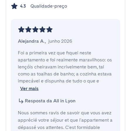
Qualidade-preço
4.3
Alejandra A.
,
junho 2026
Foi a primeira vez que fiquei neste 
apartamento e foi realmente maravilhoso: os 
lençóis cheiravam incrivelmente bem, tal 
como as toalhas de banho; a cozinha estava 
impecável e dispunha de tudo o que e
Ver mais
Resposta da All in Lyon
Nous sommes ravis de savoir que vous avez
apprécié votre séjour et que l'appartement a
dépassé vos attentes. C'est formidable