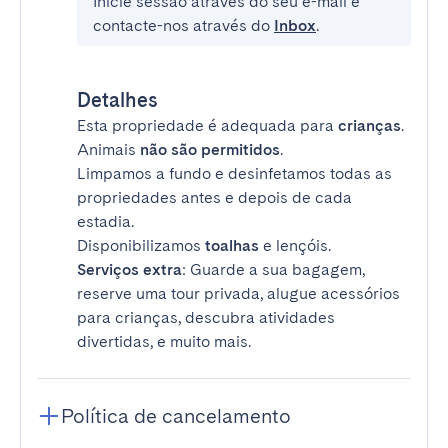
Inicie sessão através do seu e-mail e
contacte-nos através do
Inbox
.
Detalhes
Esta propriedade é adequada para
crianças
.
Animais
não são permitidos
.
Limpamos a fundo e desinfetamos todas as
propriedades antes e depois de cada
estadia.
Disponibilizamos
toalhas
e lençóis.
Serviços extra
: Guarde a sua bagagem,
reserve uma tour privada, alugue acessórios
para crianças, descubra atividades
divertidas, e muito mais.
Política de cancelamento