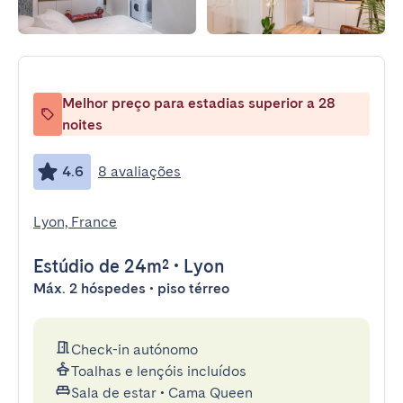
Melhor preço para estadias superior a 28
noites
4.6
8 avaliações
Lyon, France
Estúdio
de 24m²
•
Lyon
Máx. 2 hóspedes • piso térreo
Check-in autónomo
Toalhas e lençóis incluídos
Sala de estar
•
Cama Queen