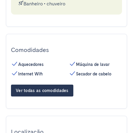
Banheiro
•
chuveiro
Comodidades
Aquecedores
Máquina de lavar
Internet Wifi
Secador de cabelo
Ver todas as comodidades
Localização