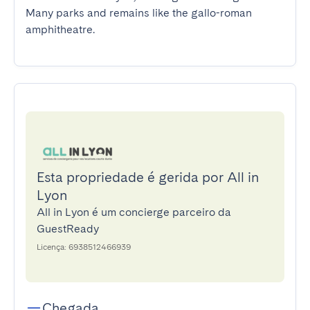
Many parks and remains like the gallo-roman 
amphitheatre.
Esta propriedade é gerida por All in
Lyon
All in Lyon é um concierge parceiro da
GuestReady
Licença: 6938512466939
Chegada