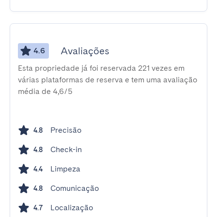
Avaliações
4.6
Esta propriedade já foi reservada 221 vezes em
várias plataformas de reserva e tem uma avaliação
média de 4,6/5
Precisão
4.8
Check-in
4.8
Limpeza
4.4
Comunicação
4.8
Localização
4.7