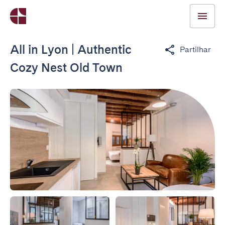
All in Lyon | Authentic
Partilhar
Cozy Nest Old Town