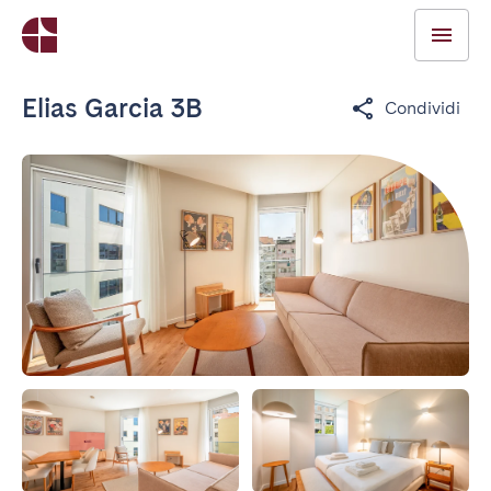
Elias Garcia 3B
Condividi