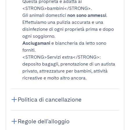
Questa proprietà è adatta ai
<STRONG>bambini</STRONG>
.
Gli animali domestici
non sono ammessi
.
Effettuiamo una pulizia accurata e una
disinfezione di ogni proprietà prima e dopo
ogni soggiorno.
Asciugamani
e biancheria da letto sono
forniti.
<STRONG>Servizi extra</STRONG>
:
deposito bagagli, prenotazione di un autista
privato, attrezzature per bambini, attività
ricreative e molto altro ancora.
Politica di cancellazione
Regole dell'alloggio