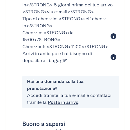
in</STRONG>
5 giorni prima del tuo arrivo
<STRONG>via e-mail</STRONG>
.
Tipo di check-in:
<STRONG>self check-
in</STRONG>
Check-in:
<STRONG>da
15:00</STRONG>
Check-out:
<STRONG>11:00</STRONG>
Arrivi in anticipo e hai bisogno di
depositare i bagagli?
Hai una domanda sulla tua
prenotazione?
Accedi tramite la tua e-mail e contattaci
tramite la
Posta in arrivo
.
Buono a sapersi