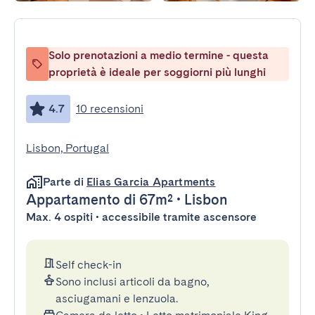
Solo prenotazioni a medio termine - questa
proprietà è ideale per soggiorni più lunghi
4.7
10 recensioni
Lisbon, Portugal
Parte di
Elias Garcia Apartments
Appartamento
di 67m²
•
Lisbon
Max. 4 ospiti • accessibile tramite ascensore
Self check-in
Sono inclusi articoli da bagno,
asciugamani e lenzuola.