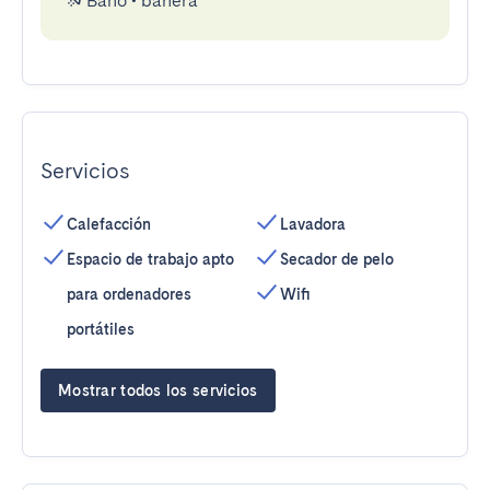
Baño
•
bañera
Servicios
Calefacción
Lavadora
Espacio de trabajo apto
Secador de pelo
para ordenadores
Wifi
portátiles
Mostrar todos los servicios