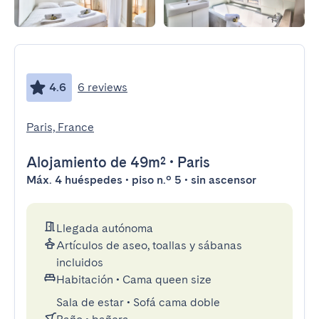
4.6
6 reviews
Paris, France
Alojamiento
de 49m²
•
Paris
Máx. 4 huéspedes • piso n.º 5 • sin ascensor
Llegada autónoma
Artículos de aseo, toallas y sábanas
incluidos
Habitación
•
Cama queen size
Sala de estar
•
Sofá cama doble