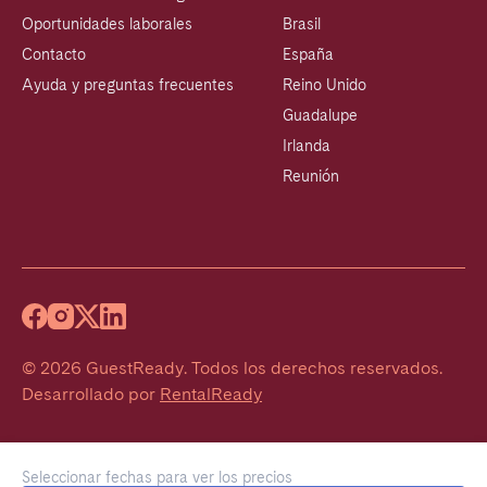
Oportunidades laborales
Brasil
Contacto
España
Ayuda y preguntas frecuentes
Reino Unido
Guadalupe
Irlanda
Reunión
©
2026
GuestReady
.
Todos los derechos reservados.
Desarrollado por
RentalReady
Seleccionar fechas para ver los precios