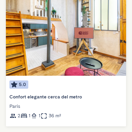
5.0
Confort elegante cerca del metro
Paris
2
1
1
36 m²