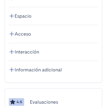
Espacio
Acceso
Interacción
Información adicional
Evaluaciones
4.6