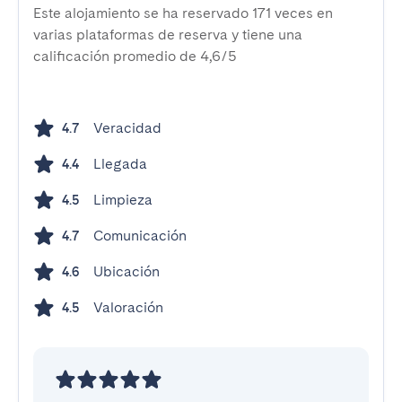
Este alojamiento se ha reservado 171 veces en
varias plataformas de reserva y tiene una
calificación promedio de 4,6/5
Veracidad
4.7
Llegada
4.4
Limpieza
4.5
Comunicación
4.7
Ubicación
4.6
Valoración
4.5