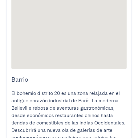
Barrio
El bohemio distrito 20 es una zona relajada en el 
antiguo corazón industrial de París. La moderna 
Belleville rebosa de aventuras gastronómicas, 
desde económicos restaurantes chinos hasta 
tiendas de comestibles de las Indias Occidentales. 
Descubrirá una nueva ola de galerías de arte 
contemporáneo y arte callejero que salpica las 