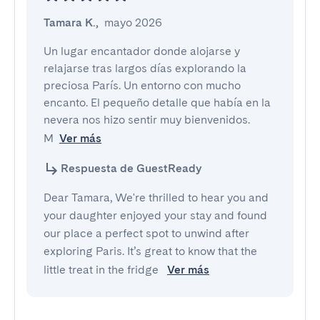
Tamara K.
,
mayo 2026
Un lugar encantador donde alojarse y 
relajarse tras largos días explorando la 
preciosa París. Un entorno con mucho 
encanto. El pequeño detalle que había en la 
nevera nos hizo sentir muy bienvenidos.

M
Ver más
Respuesta de GuestReady
Dear Tamara, We're thrilled to hear you and
your daughter enjoyed your stay and found
our place a perfect spot to unwind after
exploring Paris. It’s great to know that the
little treat in the fridge
Ver más