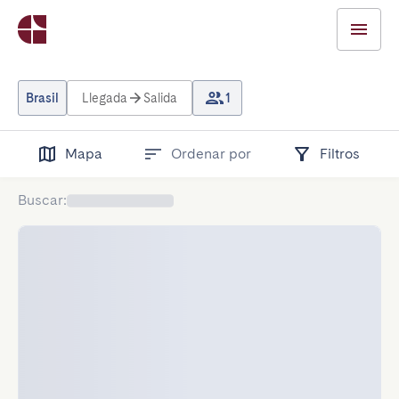
Brasil
Llegada
Salida
1
Mapa
Ordenar por
Filtros
Buscar
: