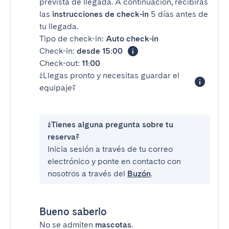
prevista de llegada. A continuación, recibirás
las
instrucciones de check-in
5 días antes de
tu llegada.
Tipo de check-in:
Auto check-in
Check-in:
desde 15:00
Check-out:
11:00
¿Llegas pronto y necesitas guardar el
equipaje?
¿Tienes alguna pregunta sobre tu
reserva?
Inicia sesión a través de tu correo
electrónico y ponte en contacto con
nosotros a través del
Buzón
.
Bueno saberlo
No se admiten
mascotas
.