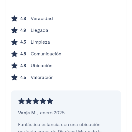
Veracidad
4.8
Llegada
4.9
Limpieza
4.5
Comunicación
4.8
Ubicación
4.8
Valoración
4.5
Vanja M.
,
enero 2025
Fantástica estancia con una ubicación 
perfecta cerca de Diagonal Mar y de la 