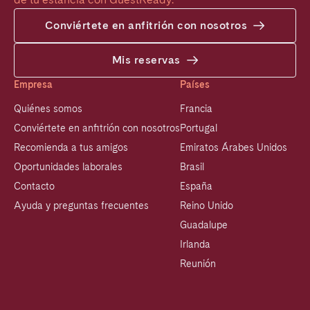
Conviértete en anfitrión con nosotros
Mis reservas
Empresa
Países
Quiénes somos
Francia
Conviértete en anfitrión con nosotros
Portugal
Recomienda a tus amigos
Emiratos Árabes Unidos
Oportunidades laborales
Brasil
Contacto
España
Ayuda y preguntas frecuentes
Reino Unido
Guadalupe
Irlanda
Reunión