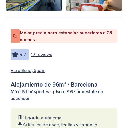
Mejor precio para estancias superiores a 28
noches
4.7
12 reviews
Barcelona, Spain
Alojamiento
de 96m²
•
Barcelona
Máx. 5 huéspedes • piso n.º 6 • accesible en
ascensor
Llegada autónoma
Artículos de aseo, toallas y sábanas