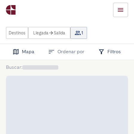
Destinos
Llegada
Salida
1
Mapa
Ordenar por
Filtros
Buscar
: