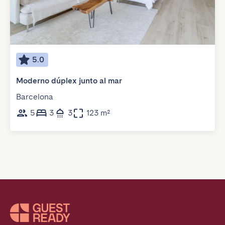
5.0
Moderno dúplex junto al mar
Barcelona
5
3
3
123 m²