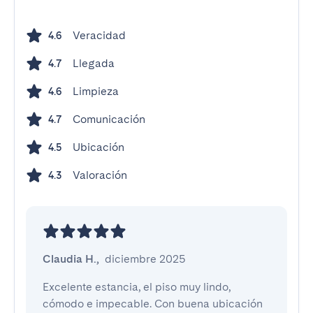
Veracidad
4.6
Llegada
4.7
Limpieza
4.6
Comunicación
4.7
Ubicación
4.5
Valoración
4.3
Claudia H.
,
diciembre 2025
Excelente estancia, el piso muy lindo, 
cómodo e impecable. Con buena ubicación 