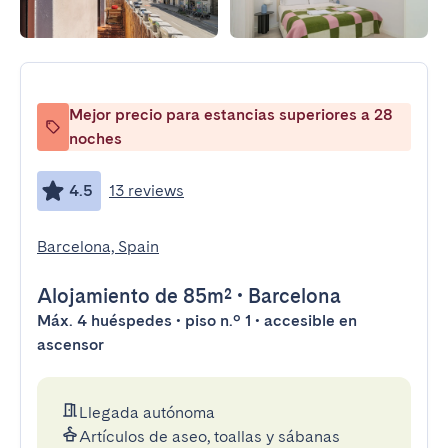
Mejor precio para estancias superiores a 28
noches
4.5
13 reviews
Barcelona, Spain
Alojamiento
de 85m²
•
Barcelona
Máx. 4 huéspedes • piso n.º 1 • accesible en
ascensor
Llegada autónoma
Artículos de aseo, toallas y sábanas