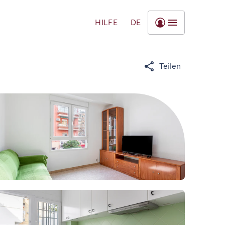
HILFE
DE
Teilen