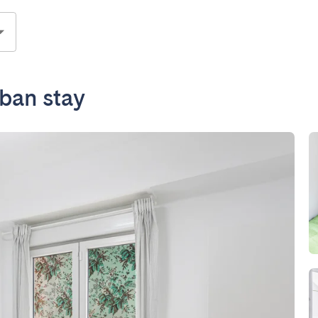
rban stay