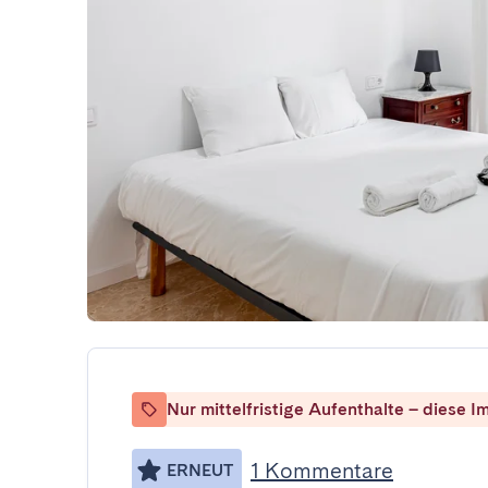
Nur mittelfristige Aufenthalte – diese Im
1 Kommentare
ERNEUT