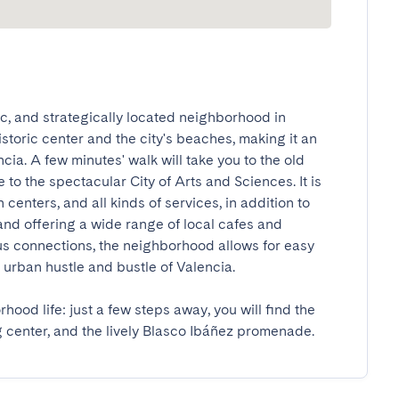
c, and strategically located neighborhood in 
istoric center and the city's beaches, making it an 
ia. A few minutes' walk will take you to the old 
to the spectacular City of Arts and Sciences. It is 
 centers, and all kinds of services, in addition to 
nd offering a wide range of local cafes and 
us connections, the neighborhood allows for easy 
rban hustle and bustle of Valencia.

ood life: just a few steps away, you will find the 
 center, and the lively Blasco Ibáñez promenade.