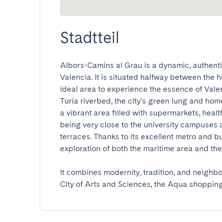
Stadtteil
Albors-Camins al Grau is a dynamic, authenti
Valencia. It is situated halfway between the h
ideal area to experience the essence of Valenc
Turia riverbed, the city's green lung and home 
a vibrant area filled with supermarkets, health
being very close to the university campuses a
terraces. Thanks to its excellent metro and b
exploration of both the maritime area and the u
It combines modernity, tradition, and neighborh
City of Arts and Sciences, the Aqua shopping