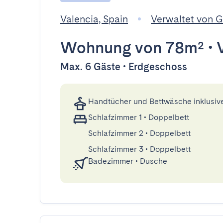
Valencia, Spain
Verwaltet von 
Wohnung
von 78m²
•
Max. 6 Gäste • Erdgeschoss
Handtücher und Bettwäsche inklusiv
Schlafzimmer 1
•
Doppelbett
Schlafzimmer 2
•
Doppelbett
Schlafzimmer 3
•
Doppelbett
Badezimmer
•
Dusche