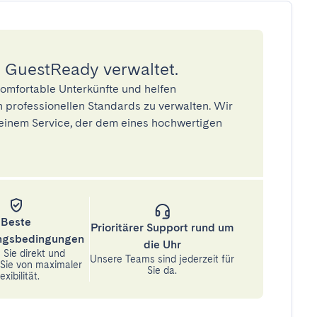
 GuestReady verwaltet.
omfortable Unterkünfte und helfen
 professionellen Standards zu verwalten. Wir
einem Service, der dem eines hochwertigen
Beste
Prioritärer Support rund um
ungsbedingungen
die Uhr
Sie direkt und
Unsere Teams sind jederzeit für
n Sie von maximaler
Sie da.
exibilität.