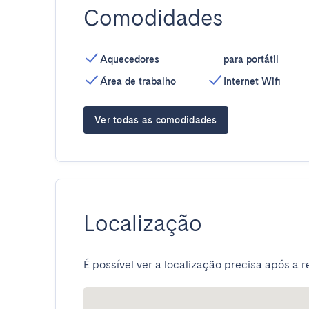
Comodidades
Aquecedores
para portátil
Área de trabalho
Internet Wifi
Ver todas as comodidades
Localização
É possível ver a localização precisa após a r