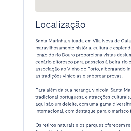
Localização
Santa Marinha, situada em Vila Nova de Gaia,
maravilhosamente história, cultura e esplend
longo do rio Douro proporciona vistas deslu
cenário pitoresco para passeios à beira-rio 
associação ao Vinho do Porto, albergando in
as tradições vinícolas e saborear provas.

Para além da sua herança vinícola, Santa Mar
tradicional portuguesa e atracções culturais, 
aqui são um deleite, com uma gama diversifi
internacional, com destaque para o marisco fre
Os retiros naturais e os parques oferecem rel