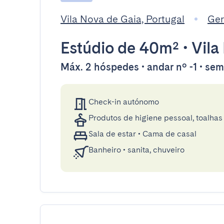
Vila Nova de Gaia, Portugal
Ger
Estúdio
de 40m²
•
Vila
Máx. 2 hóspedes • andar nº -1 • sem
Check-in autónomo
Produtos de higiene pessoal, toalhas 
Sala de estar
•
Cama de casal
Banheiro
•
sanita, chuveiro