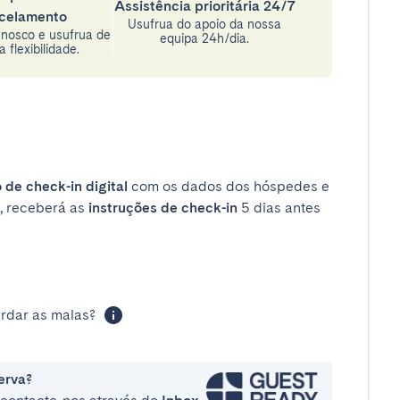
Assistência prioritária 24/7
celamento
Usufrua do apoio da nossa
nosco e usufrua de
equipa 24h/dia.
 flexibilidade.
 de check-in digital
com os dados dos hóspedes e
, receberá as
instruções de check-in
5 dias antes
rdar as malas?
erva?