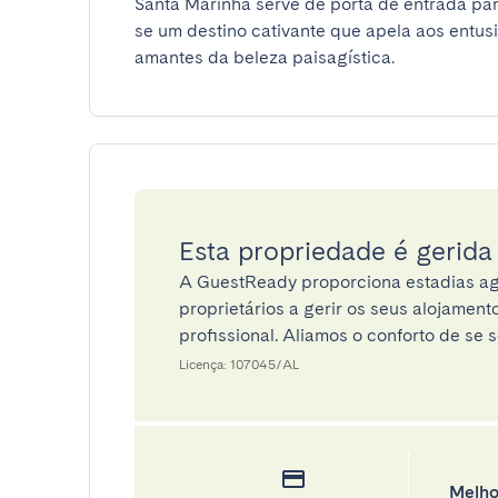
Santa Marinha serve de porta de entrada par
se um destino cativante que apela aos entusi
amantes da beleza paisagística.
Esta propriedade é gerid
A GuestReady proporciona estadias ag
proprietários a gerir os seus alojamen
profissional. Aliamos o conforto de se s
Licença: 107045/AL
Melho