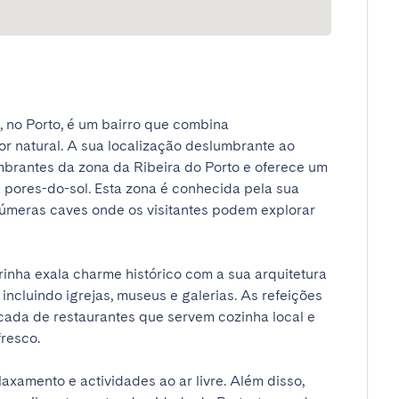
 no Porto, é um bairro que combina 
or natural. A sua localização deslumbrante ao 
mbrantes da zona da Ribeira do Porto e oferece um 
e pores-do-sol. Esta zona é conhecida pela sua 
úmeras caves onde os visitantes podem explorar 
inha exala charme histórico com a sua arquitetura 
incluindo igrejas, museus e galerias. As refeições 
cada de restaurantes que servem cozinha local e 
sco. 

axamento e actividades ao ar livre. Além disso, 