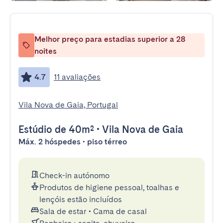
Melhor preço para estadias superior a 28
noites
4.7
11 avaliações
Vila Nova de Gaia, Portugal
Estúdio
de 40m²
•
Vila Nova de Gaia
Máx. 2 hóspedes • piso térreo
Check-in autónomo
Produtos de higiene pessoal, toalhas e
lençóis estão incluídos
Sala de estar
•
Cama de casal