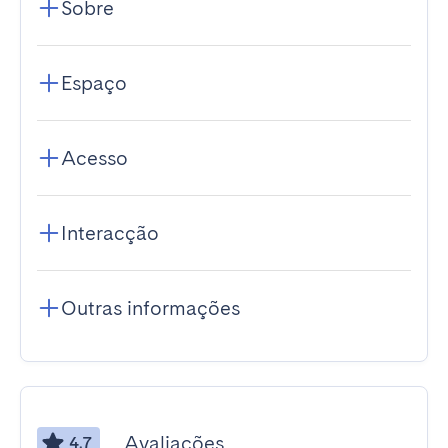
Sobre
Espaço
Acesso
Interacção
Outras informações
Avaliações
4.7