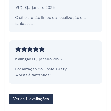
인수 김.
,
janeiro 2025
O sítio era tão limpo e a localização era 
fantástica
Kyungho H.
,
janeiro 2025
Localização do Hostel Crazy.

A vista é fantástica!
Ver as 11 avaliações