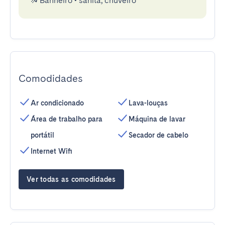
Banheiro
•
sanita, chuveiro
Comodidades
Ar condicionado
Lava-louças
Área de trabalho para
Máquina de lavar
portátil
Secador de cabelo
Internet Wifi
Ver todas as comodidades