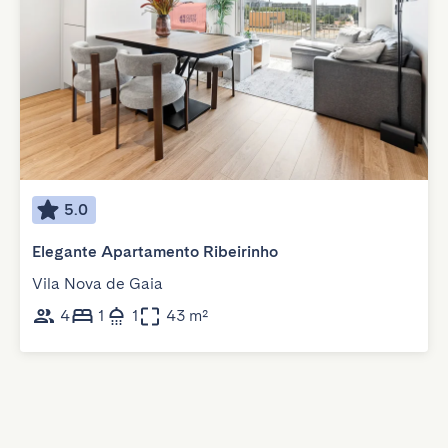
5.0
Elegante Apartamento Ribeirinho
Vila Nova de Gaia
4
1
1
43 m²