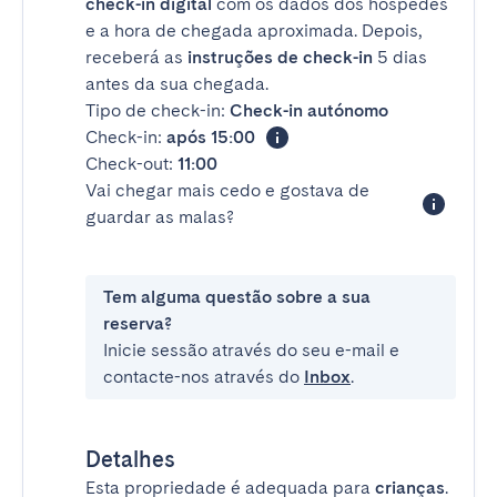
check-in digital
com os dados dos hóspedes
e a hora de chegada aproximada. Depois,
receberá as
instruções de check-in
5 dias
antes da sua chegada.
Tipo de check-in:
Check-in autónomo
Check-in:
após 15:00
Check-out:
11:00
Vai chegar mais cedo e gostava de
guardar as malas?
Tem alguma questão sobre a sua
reserva?
Inicie sessão através do seu e-mail e
contacte-nos através do
Inbox
.
Detalhes
Esta propriedade é adequada para
crianças
.