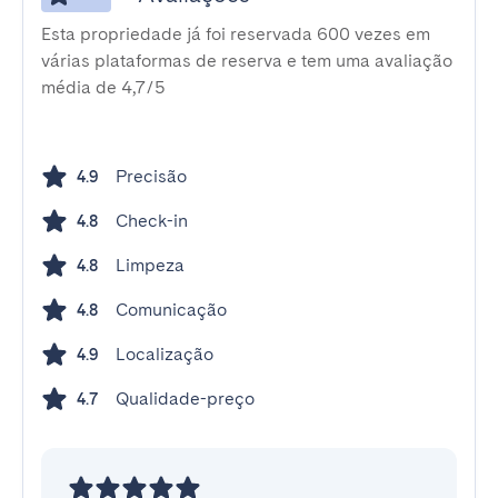
Esta propriedade já foi reservada 600 vezes em
várias plataformas de reserva e tem uma avaliação
média de 4,7/5
Precisão
4.9
Check-in
4.8
Limpeza
4.8
Comunicação
4.8
Localização
4.9
Qualidade-preço
4.7