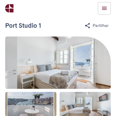
Port Studio 1
Partilhar