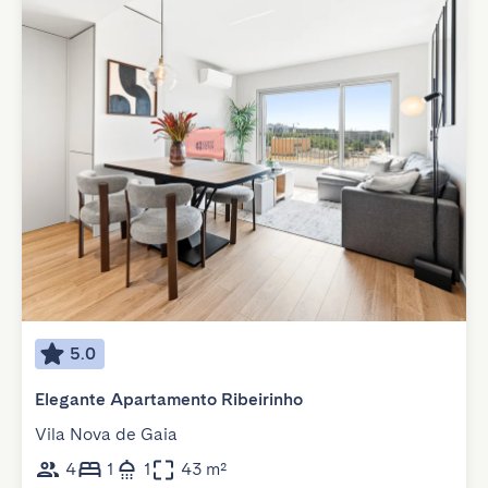
5.0
Elegante Apartamento Ribeirinho
Vila Nova de Gaia
4
1
1
43 m²