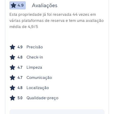
Avaliações
4.9
Esta propriedade já foi reservada 44 vezes em
várias plataformas de reserva e tem uma avaliação
média de 4,9/5
Precisão
4.9
Check-in
4.8
Limpeza
4.7
Comunicação
4.7
Localização
4.8
Qualidade-preço
5.0