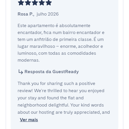
Rosa P.
,
julho 2026
Este apartamento é absolutamente 
encantador, fica num bairro encantador e 
tem um anfitrião de primeira classe. É um 
lugar maravilhoso – enorme, acolhedor e 
luminoso, com todas as comodidades 
modernas.
Resposta da GuestReady
Thank you for sharing such a positive
review! We're thrilled to hear you enjoyed
your stay and found the flat and
neighborhood delightful. Your kind words
about our hosting are truly appreciated, and
Ver mais