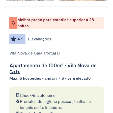
Melhor preço para estadias superior a 28
noites
4.9
11 avaliações
Vila Nova de Gaia, Portugal
Apartamento
de 100m²
•
Vila Nova de
Gaia
Máx. 6 hóspedes • andar nº 3 • sem elevador
Check-in autónomo
Produtos de higiene pessoal, toalhas e
lençóis estão incluídos