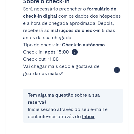
Sobre o check-in
Será necessário preencher o
formulário de
check-in digital
com os dados dos hóspedes
e a hora de chegada aproximada. Depois,
receberá as
instruções de check-in
5 dias
antes da sua chegada.
Tipo de check-in:
Check-in autónomo
Check-in:
após 15:00
Check-out:
11:00
Vai chegar mais cedo e gostava de
guardar as malas?
Tem alguma questão sobre a sua
reserva?
Inicie sessão através do seu e-mail e
contacte-nos através do
Inbox
.