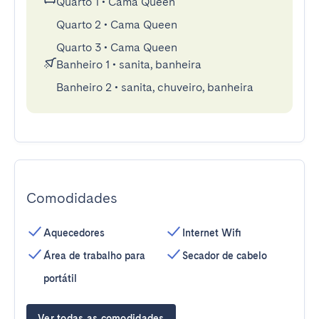
Quarto 1
•
Cama Queen
Quarto 2
•
Cama Queen
Quarto 3
•
Cama Queen
Banheiro 1
•
sanita, banheira
Banheiro 2
•
sanita, chuveiro, banheira
Comodidades
Aquecedores
Internet Wifi
Área de trabalho para
Secador de cabelo
portátil
Ver todas as comodidades