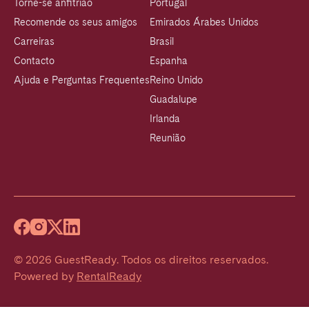
Torne-se anfitrião
Portugal
Recomende os seus amigos
Emirados Árabes Unidos
Carreiras
Brasil
Contacto
Espanha
Ajuda e Perguntas Frequentes
Reino Unido
Guadalupe
Irlanda
Reunião
©
2026
GuestReady
.
Todos os direitos reservados.
Powered by
RentalReady