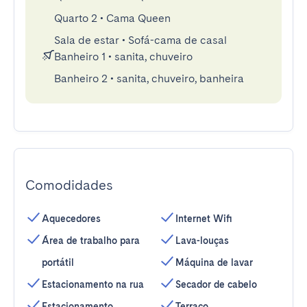
Quarto 2
•
Cama Queen
Sala de estar
•
Sofá-cama de casal
Banheiro 1
•
sanita, chuveiro
Banheiro 2
•
sanita, chuveiro, banheira
Comodidades
Aquecedores
Internet Wifi
Área de trabalho para
Lava-louças
portátil
Máquina de lavar
Estacionamento na rua
Secador de cabelo
Estacionamento
Terraço