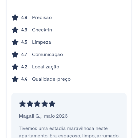
Precisão
4.9
Check-in
4.9
Limpeza
4.5
Comunicação
4.7
Localização
4.2
Qualidade-preço
4.4
Magali G.
,
maio 2026
Tivemos uma estadia maravilhosa neste 
apartamento. Era espaçoso, limpo, arrumado 