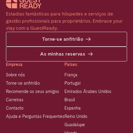
Estadias fantásticas para hóspedes e serviços de 
gestão profissionais para proprietários. Embrace your 
stay com a GuestReady.
Torne-se anfitrião
As minhas reservas
Empresa
Países
Sobre nós
França
Torne-se anfitrião
Portugal
Recomende os seus amigos
Emirados Árabes Unidos
Carreiras
Brasil
Contacto
Espanha
Ajuda e Perguntas Frequentes
Reino Unido
Guadalupe