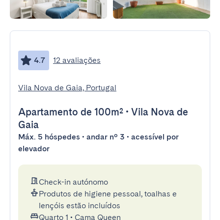
4.7
12 avaliações
Vila Nova de Gaia, Portugal
Apartamento
de 100m²
•
Vila Nova de
Gaia
Máx. 5 hóspedes • andar nº 3 • acessível por
elevador
Check-in autónomo
Produtos de higiene pessoal, toalhas e
lençóis estão incluídos
Quarto 1
•
Cama Queen