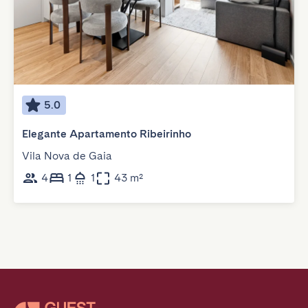
5.0
Elegante Apartamento Ribeirinho
Vila Nova de Gaia
4
1
1
43 m²