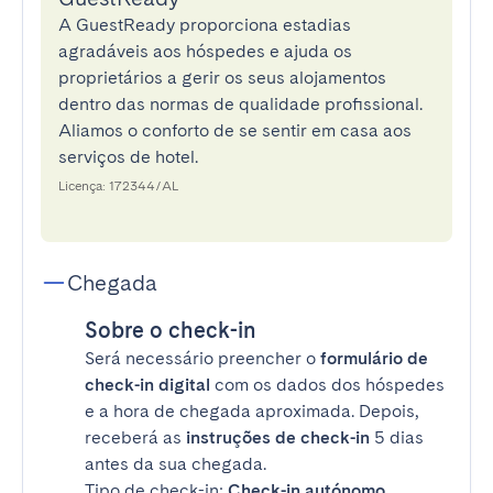
A GuestReady proporciona estadias
agradáveis aos hóspedes e ajuda os
proprietários a gerir os seus alojamentos
dentro das normas de qualidade profissional.
Aliamos o conforto de se sentir em casa aos
serviços de hotel.
Licença: 172344/AL
Chegada
Sobre o check-in
Será necessário preencher o
formulário de
check-in digital
com os dados dos hóspedes
e a hora de chegada aproximada. Depois,
receberá as
instruções de check-in
5 dias
antes da sua chegada.
Tipo de check-in:
Check-in autónomo