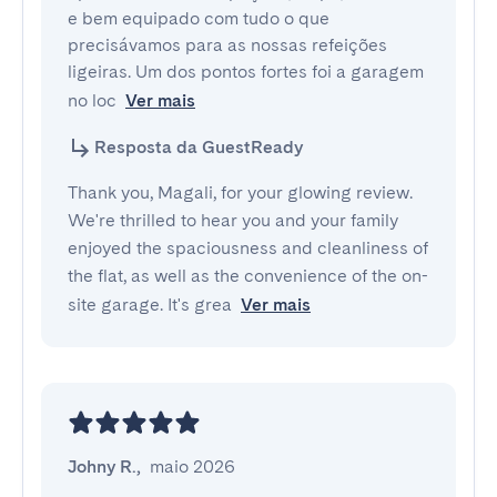
e bem equipado com tudo o que 
precisávamos para as nossas refeições 
ligeiras. Um dos pontos fortes foi a garagem 
no loc
Ver mais
Resposta da GuestReady
Thank you, Magali, for your glowing review.
We're thrilled to hear you and your family
enjoyed the spaciousness and cleanliness of
the flat, as well as the convenience of the on-
site garage. It's grea
Ver mais
Johny R.
,
maio 2026