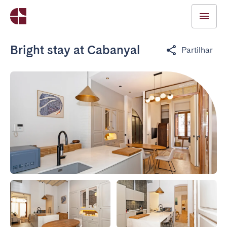
Bright stay at Cabanyal
Partilhar