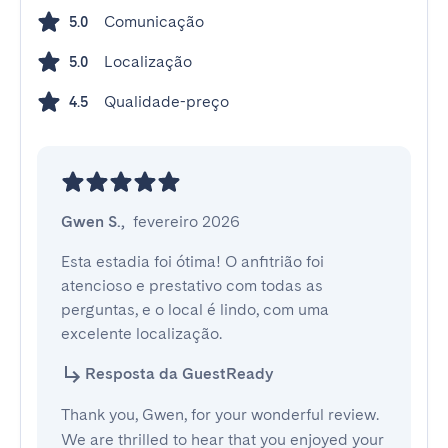
Comunicação
5.0
Localização
5.0
Qualidade-preço
4.5
Gwen S.
,
fevereiro 2026
Esta estadia foi ótima! O anfitrião foi 
atencioso e prestativo com todas as 
perguntas, e o local é lindo, com uma 
excelente localização.
Resposta da GuestReady
Thank you, Gwen, for your wonderful review.
We are thrilled to hear that you enjoyed your