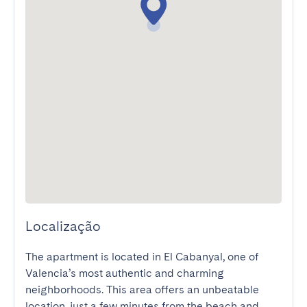
Localização
The apartment is located in El Cabanyal, one of 
Valencia’s most authentic and charming 
neighborhoods. This area offers an unbeatable 
location, just a few minutes from the beach and 