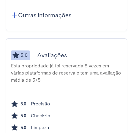
Outras informações
Avaliações
5.0
Esta propriedade já foi reservada 8 vezes em
várias plataformas de reserva e tem uma avaliação
média de 5/5
Precisão
5.0
Check-in
5.0
Limpeza
5.0