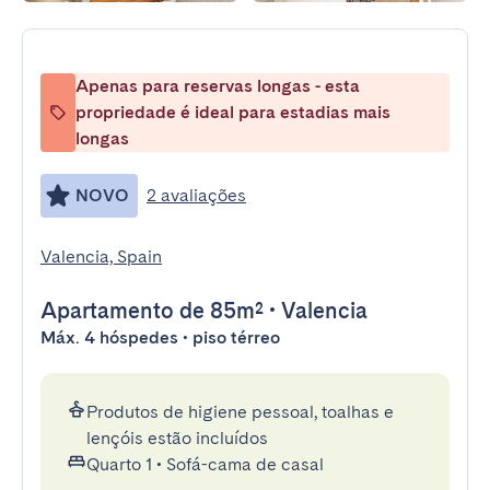
Apenas para reservas longas - esta
propriedade é ideal para estadias mais
longas
NOVO
2 avaliações
Valencia, Spain
Apartamento
de 85m²
•
Valencia
Máx. 4 hóspedes • piso térreo
Produtos de higiene pessoal, toalhas e
lençóis estão incluídos
Quarto 1
•
Sofá-cama de casal