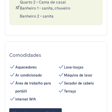
Quarto 2
•
Cama de casal
Banheiro 1
•
sanita, chuveiro
Banheiro 2
•
sanita
Comodidades
Aquecedores
Lava-louças
Ar condicionado
Máquina de lavar
Área de trabalho para
Secador de cabelo
portátil
Terraço
Internet Wifi