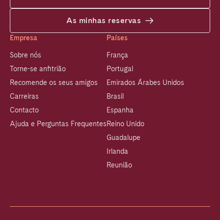
As minhas reservas
Empresa
Países
Sobre nós
França
Torne-se anfitrião
Portugal
Recomende os seus amigos
Emirados Árabes Unidos
Carreiras
Brasil
Contacto
Espanha
Ajuda e Perguntas Frequentes
Reino Unido
Guadalupe
Irlanda
Reunião