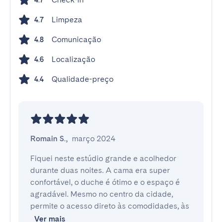
4.7
Limpeza
4.7
Comunicação
4.8
Localização
4.6
Qualidade-preço
4.4
Romain S.
,
março 2024
Fiquei neste estúdio grande e acolhedor 
durante duas noites. A cama era super 
confortável, o duche é ótimo e o espaço é 
agradável. Mesmo no centro da cidade, 
permite o acesso direto às comodidades, às
Ver mais