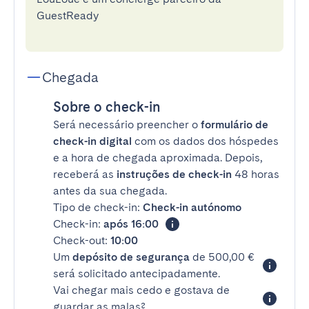
GuestReady
Chegada
Sobre o check-in
Será necessário preencher o
formulário de
check-in digital
com os dados dos hóspedes
e a hora de chegada aproximada. Depois,
receberá as
instruções de check-in
48 horas
antes da sua chegada.
Tipo de check-in:
Check-in autónomo
Check-in:
após 16:00
Check-out:
10:00
Um
depósito de segurança
de 500,00 €
será solicitado antecipadamente.
Vai chegar mais cedo e gostava de
guardar as malas?