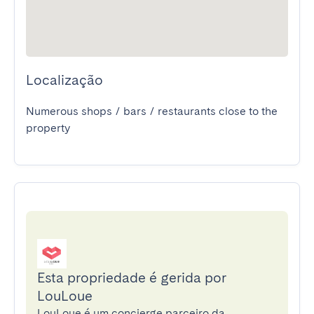
Localização
Numerous shops / bars / restaurants close to the 
property
Esta propriedade é gerida por
LouLoue
LouLoue é um concierge parceiro da