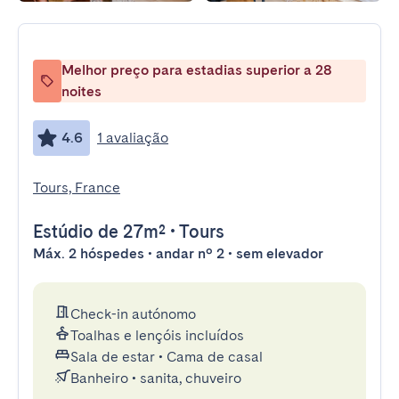
Melhor preço para estadias superior a 28
noites
4.6
1 avaliação
Tours, France
Estúdio
de 27m²
•
Tours
Máx. 2 hóspedes • andar nº 2 • sem elevador
Check-in autónomo
Toalhas e lençóis incluídos
Sala de estar
•
Cama de casal
Banheiro
•
sanita, chuveiro