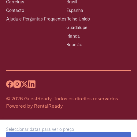
Carreiras
Brasil
Contacto
Espanha
Ajuda e Perguntas Frequentes
Reino Unido
Guadalupe
Irlanda
Reunião
©
2026
GuestReady
.
Todos os direitos reservados.
Powered by
RentalReady
Seleccionar datas para ver o preço