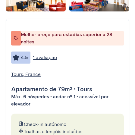
Melhor preço para estadias superior a 28
noites
4.5
1 avaliação
Tours, France
Apartamento
de 79m²
•
Tours
Máx. 6 hóspedes • andar nº 1 • acessível por
elevador
Check-in autónomo
Toalhas e lençóis incluídos