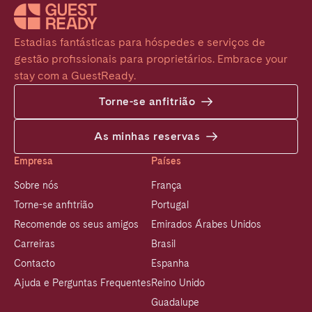
Estadias fantásticas para hóspedes e serviços de 
gestão profissionais para proprietários. Embrace your 
stay com a GuestReady.
Torne-se anfitrião
As minhas reservas
Empresa
Países
Sobre nós
França
Torne-se anfitrião
Portugal
Recomende os seus amigos
Emirados Árabes Unidos
Carreiras
Brasil
Contacto
Espanha
Ajuda e Perguntas Frequentes
Reino Unido
Guadalupe