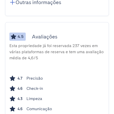
Outras informações
Avaliações
4.5
Esta propriedade já foi reservada 237 vezes em
várias plataformas de reserva e tem uma avaliação
média de 4,6/5
Precisão
4.7
Check-in
4.6
Limpeza
4.3
Comunicação
4.6