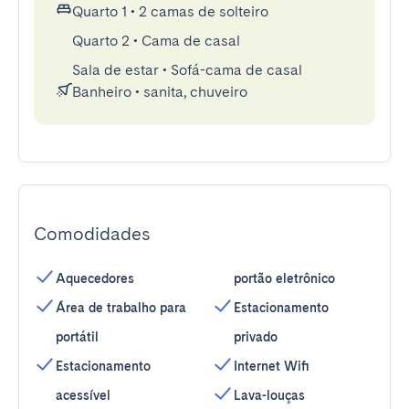
Quarto 1
•
2 camas de solteiro
Quarto 2
•
Cama de casal
Sala de estar
•
Sofá-cama de casal
Banheiro
•
sanita, chuveiro
Comodidades
Aquecedores
portão eletrônico
Área de trabalho para
Estacionamento
portátil
privado
Estacionamento
Internet Wifi
acessível
Lava-louças