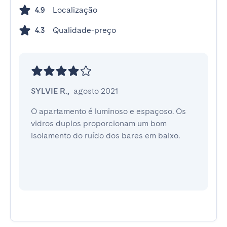
Localização
4.9
Qualidade-preço
4.3
SYLVIE R.
,
agosto 2021
O apartamento é luminoso e espaçoso. Os 
vidros duplos proporcionam um bom 
isolamento do ruído dos bares em baixo.
