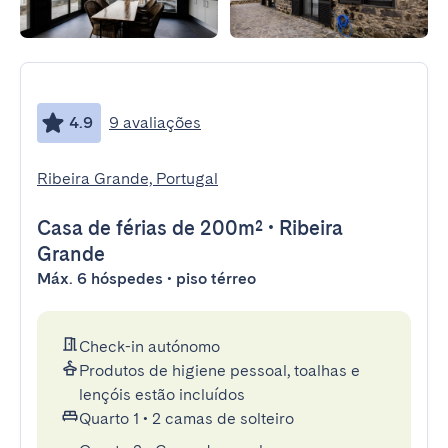
4.9
9 avaliações
Ribeira Grande, Portugal
Casa de férias
de 200m²
•
Ribeira
Grande
Máx. 6 hóspedes • piso térreo
Check-in autónomo
Produtos de higiene pessoal, toalhas e
lençóis estão incluídos
Quarto 1
•
2 camas de solteiro