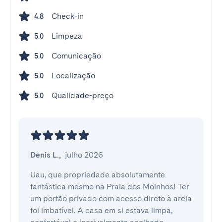
Check-in
4.8
Limpeza
5.0
Comunicação
5.0
Localização
5.0
Qualidade-preço
5.0
Denis L.
,
julho 2026
Uau, que propriedade absolutamente 
fantástica mesmo na Praia dos Moinhos! Ter 
um portão privado com acesso direto à areia 
foi imbatível. A casa em si estava limpa, 