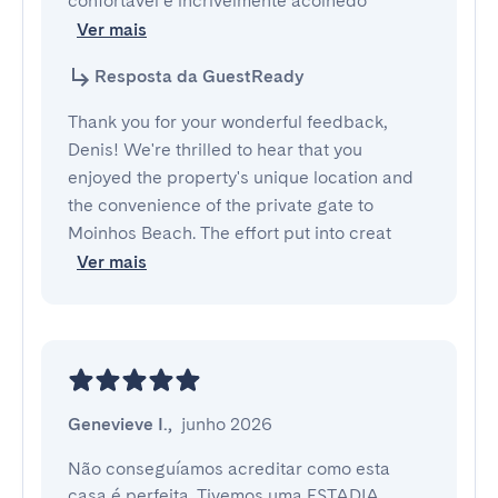
confortável e incrivelmente acolhedo
Ver mais
Resposta da GuestReady
Thank you for your wonderful feedback,
Denis! We're thrilled to hear that you
enjoyed the property's unique location and
the convenience of the private gate to
Moinhos Beach. The effort put into creat
Ver mais
Genevieve I.
,
junho 2026
Não conseguíamos acreditar como esta 
casa é perfeita. Tivemos uma ESTADIA 