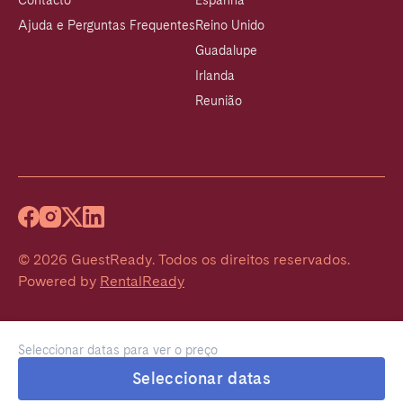
Contacto
Espanha
Ajuda e Perguntas Frequentes
Reino Unido
Guadalupe
Irlanda
Reunião
©
2026
GuestReady
.
Todos os direitos reservados.
Powered by
RentalReady
Seleccionar datas para ver o preço
Seleccionar datas