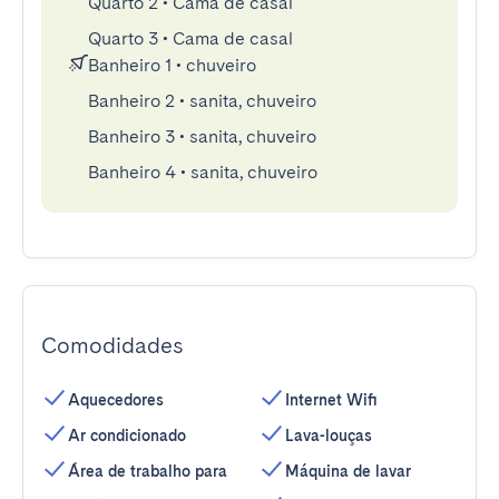
Quarto 2
•
Cama de casal
Quarto 3
•
Cama de casal
Banheiro 1
•
chuveiro
Banheiro 2
•
sanita, chuveiro
Banheiro 3
•
sanita, chuveiro
Banheiro 4
•
sanita, chuveiro
Comodidades
Aquecedores
Internet Wifi
Ar condicionado
Lava-louças
Área de trabalho para
Máquina de lavar