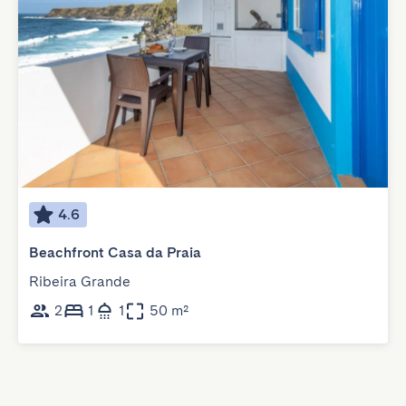
4.6
Beachfront Casa da Praia
Ribeira Grande
2
1
1
50 m²