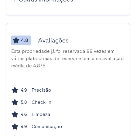
Avaliações
4.8
Esta propriedade já foi reservada 88 vezes em
várias plataformas de reserva e tem uma avaliação
média de 4,8/5
Precisão
4.9
Check-in
5.0
Limpeza
4.6
Comunicação
4.9