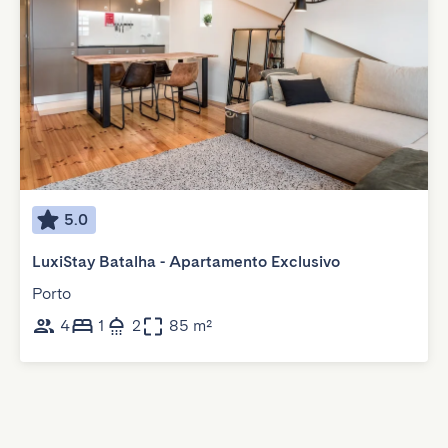
5.0
LuxiStay Batalha - Apartamento Exclusivo
Porto
4
1
2
85 m²