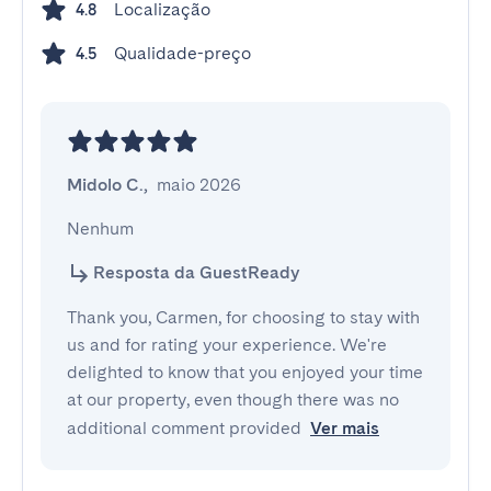
Localização
4.8
Qualidade-preço
4.5
Midolo C.
,
maio 2026
Nenhum
Resposta da GuestReady
Thank you, Carmen, for choosing to stay with
us and for rating your experience. We're
delighted to know that you enjoyed your time
at our property, even though there was no
additional comment provided
Ver mais