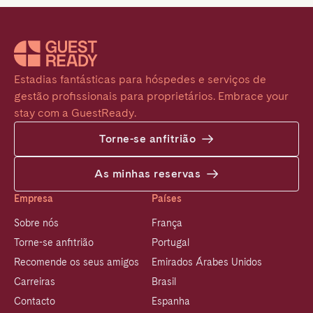
Estadias fantásticas para hóspedes e serviços de 
gestão profissionais para proprietários. Embrace your 
stay com a GuestReady.
Torne-se anfitrião
As minhas reservas
Empresa
Países
Sobre nós
França
Torne-se anfitrião
Portugal
Recomende os seus amigos
Emirados Árabes Unidos
Carreiras
Brasil
Contacto
Espanha