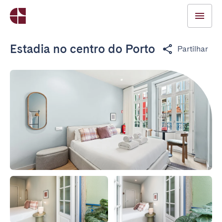
Estadia no centro do Porto
Partilhar