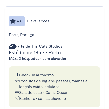
4.8
11 avaliações
Porto, Portugal
Parte de
The Cats Studios
Estúdio
de 18m²
•
Porto
Máx. 2 hóspedes • sem elevador
Check-in autónomo
Produtos de higiene pessoal, toalhas e
lençóis estão incluídos
Sala de estar
•
Cama Queen
Banheiro
•
sanita, chuveiro