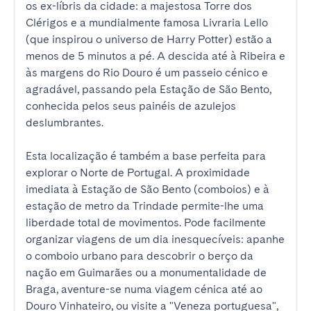
os ex-líbris da cidade: a majestosa Torre dos 
Clérigos e a mundialmente famosa Livraria Lello 
(que inspirou o universo de Harry Potter) estão a 
menos de 5 minutos a pé. A descida até à Ribeira e 
às margens do Rio Douro é um passeio cénico e 
agradável, passando pela Estação de São Bento, 
conhecida pelos seus painéis de azulejos 
deslumbrantes.

Esta localização é também a base perfeita para 
explorar o Norte de Portugal. A proximidade 
imediata à Estação de São Bento (comboios) e à 
estação de metro da Trindade permite-lhe uma 
liberdade total de movimentos. Pode facilmente 
organizar viagens de um dia inesquecíveis: apanhe 
o comboio urbano para descobrir o berço da 
nação em Guimarães ou a monumentalidade de 
Braga, aventure-se numa viagem cénica até ao 
Douro Vinhateiro, ou visite a "Veneza portuguesa", 