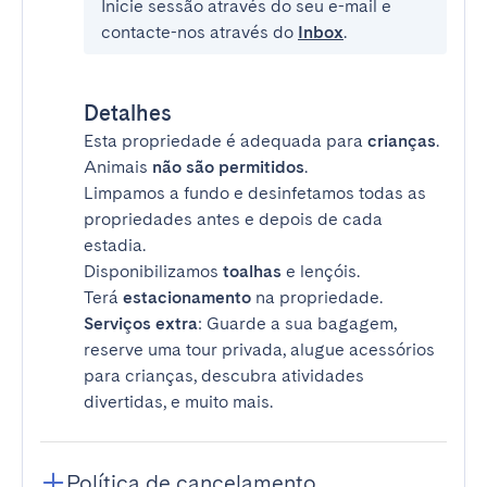
Inicie sessão através do seu e-mail e
contacte-nos através do
Inbox
.
Detalhes
Esta propriedade é adequada para
crianças
.
Animais
não são permitidos
.
Limpamos a fundo e desinfetamos todas as
propriedades antes e depois de cada
estadia.
Disponibilizamos
toalhas
e lençóis.
Terá
estacionamento
na propriedade.
Serviços extra
: Guarde a sua bagagem,
reserve uma tour privada, alugue acessórios
para crianças, descubra atividades
divertidas, e muito mais.
Política de cancelamento