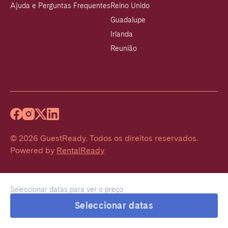
Ajuda e Perguntas Frequentes
Reino Unido
Guadalupe
Irlanda
Reunião
©
2026
GuestReady
.
Todos os direitos reservados.
Powered by
RentalReady
Seleccionar datas para ver o preço
Seleccionar datas